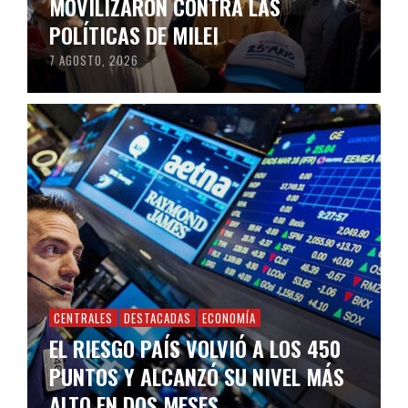
MOVILIZARON CONTRA LAS
POLÍTICAS DE MILEI
7 AGOSTO, 2026
CENTRALES
DESTACADAS
ECONOMÍA
EL RIESGO PAÍS VOLVIÓ A LOS 450
PUNTOS Y ALCANZÓ SU NIVEL MÁS
ALTO EN DOS MESES