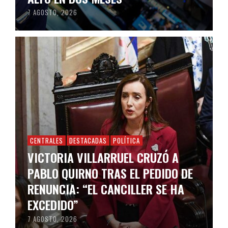
7 AGOSTO, 2026
CENTRALES
DESTACADAS
POLÍTICA
VICTORIA VILLARRUEL CRUZÓ A
PABLO QUIRNO TRAS EL PEDIDO DE
RENUNCIA: “EL CANCILLER SE HA
EXCEDIDO”
7 AGOSTO, 2026