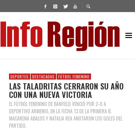
DEPORTES
DESTACADAS
FÚTBOL FEMENINO
LAS TALADRITAS CERRARON SU AÑO
CON UNA NUEVA VICTORIA
EL FÚTBOL FEMENINO DE BANFIELD VENCIÓ POR 2-0 A
DEPORTIVO ARMENIO, EN LA FECHA 13 DE LA PRIMERA B.
MACARENA ABALOS Y NATALIA REA ANOTARON LOS GOLES DEL
PARTIDO.