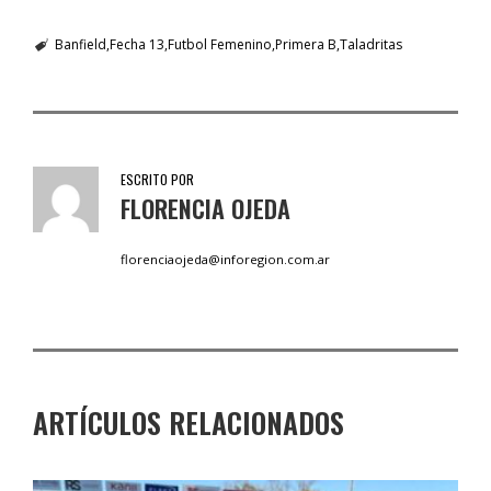
Banfield
Fecha 13
Futbol Femenino
Primera B
Taladritas
ESCRITO POR
FLORENCIA OJEDA
florenciaojeda@inforegion.com.ar
ARTÍCULOS RELACIONADOS