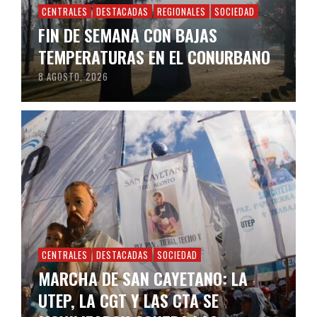
CENTRALES
DESTACADAS
REGIONALES
SOCIEDAD
FIN DE SEMANA CON BAJAS
TEMPERATURAS EN EL CONURBANO
8 AGOSTO, 2026
CENTRALES
DESTACADAS
SOCIEDAD
MARCHA DE SAN CAYETANO: LA
UTEP, LA CGT Y LAS CTA SE