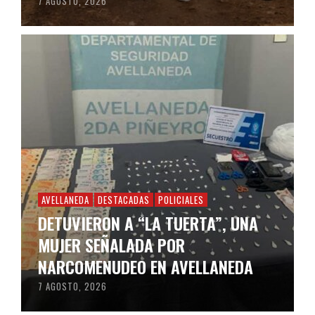
7 AGOSTO, 2026
AVELLANEDA
DESTACADAS
POLICIALES
DETUVIERON A “LA TUERTA”, UNA
MUJER SEÑALADA POR
NARCOMENUDEO EN AVELLANEDA
7 AGOSTO, 2026