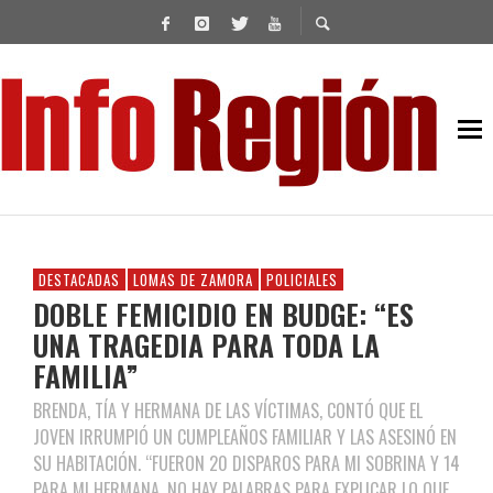
DESTACADAS
LOMAS DE ZAMORA
POLICIALES
DOBLE FEMICIDIO EN BUDGE: “ES
UNA TRAGEDIA PARA TODA LA
FAMILIA”
BRENDA, TÍA Y HERMANA DE LAS VÍCTIMAS, CONTÓ QUE EL
JOVEN IRRUMPIÓ UN CUMPLEAÑOS FAMILIAR Y LAS ASESINÓ EN
SU HABITACIÓN. “FUERON 20 DISPAROS PARA MI SOBRINA Y 14
PARA MI HERMANA. NO HAY PALABRAS PARA EXPLICAR LO QUE