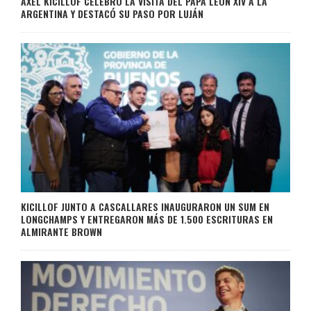
AXEL KICILLOF CELEBRÓ LA VISITA DEL PAPA LEÓN XIV A LA
ARGENTINA Y DESTACÓ SU PASO POR LUJÁN
KICILLOF JUNTO A CASCALLARES INAUGURARON UN SUM EN
LONGCHAMPS Y ENTREGARON MÁS DE 1.500 ESCRITURAS EN
ALMIRANTE BROWN