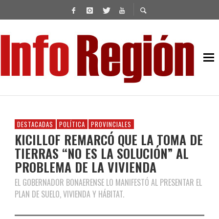
DESTACADAS
POLÍTICA
PROVINCIALES
KICILLOF REMARCÓ QUE LA TOMA DE
TIERRAS “NO ES LA SOLUCIÓN” AL
PROBLEMA DE LA VIVIENDA
EL GOBERNADOR BONAERENSE LO MANIFESTÓ AL PRESENTAR EL
PLAN DE SUELO, VIVIENDA Y HÁBITAT.