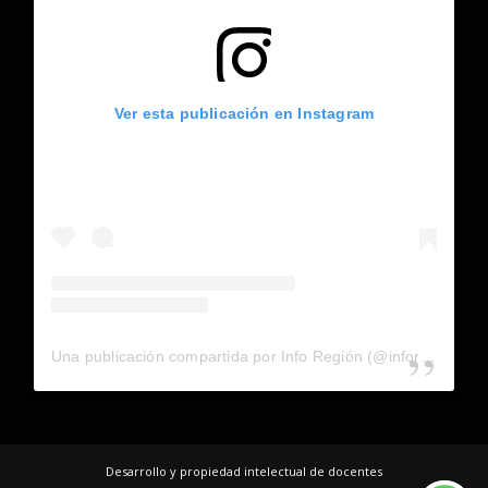
Ver esta publicación en Instagram
Una publicación compartida por Info Región (@inforegion_redes)
Desarrollo y propiedad intelectual de docentes