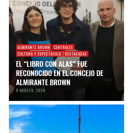
ALMIRANTE BROWN
CENTRALES
CULTURA Y ESPECTÁCULO
DESTACADAS
EL “LIBRO CON ALAS” FUE
RECONOCIDO EN EL CONCEJO DE
ALMIRANTE BROWN
8 AGOSTO, 2026