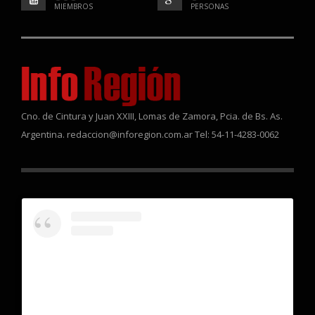
MIEMBROS
PERSONAS
Cno. de Cintura y Juan XXIII, Lomas de Zamora, Pcia. de Bs. As.
Argentina. redaccion@inforegion.com.ar Tel: 54-11-4283-0062