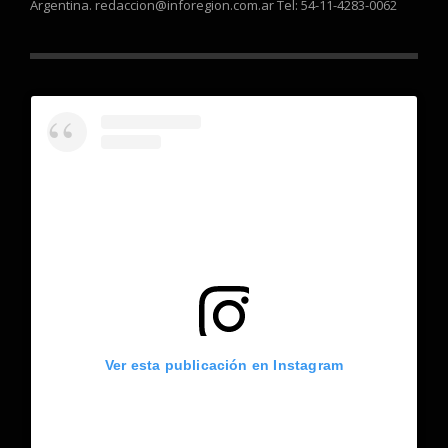
Argentina. redaccion@inforegion.com.ar Tel: 54-11-4283-0062
Ver esta publicación en Instagram