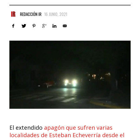
REDACCIÓN IR
16 JUNIO, 2021
El extendido
apagón que sufren varias
localidades de Esteban Echeverría desde el