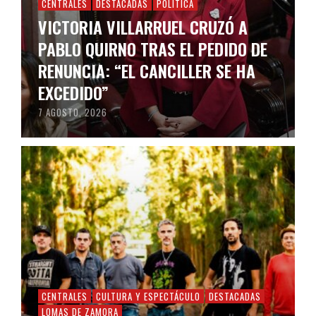
CENTRALES
DESTACADAS
POLÍTICA
VICTORIA VILLARRUEL CRUZÓ A
PABLO QUIRNO TRAS EL PEDIDO DE
RENUNCIA: “EL CANCILLER SE HA
EXCEDIDO”
7 AGOSTO, 2026
CENTRALES
CULTURA Y ESPECTÁCULO
DESTACADAS
LOMAS DE ZAMORA