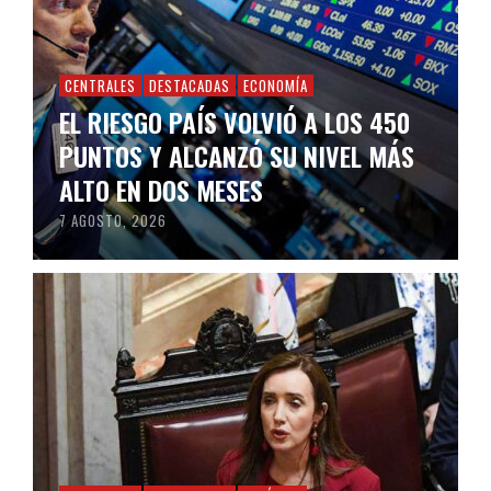
CENTRALES
DESTACADAS
ECONOMÍA
EL RIESGO PAÍS VOLVIÓ A LOS 450
PUNTOS Y ALCANZÓ SU NIVEL MÁS
ALTO EN DOS MESES
7 AGOSTO, 2026