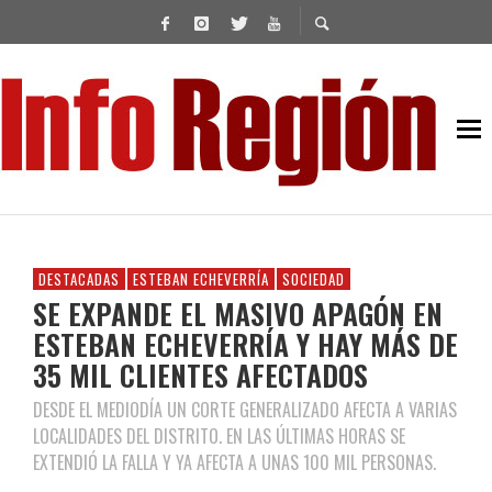
DESTACADAS
ESTEBAN ECHEVERRÍA
SOCIEDAD
SE EXPANDE EL MASIVO APAGÓN EN
ESTEBAN ECHEVERRÍA Y HAY MÁS DE
35 MIL CLIENTES AFECTADOS
DESDE EL MEDIODÍA UN CORTE GENERALIZADO AFECTA A VARIAS
LOCALIDADES DEL DISTRITO. EN LAS ÚLTIMAS HORAS SE
EXTENDIÓ LA FALLA Y YA AFECTA A UNAS 100 MIL PERSONAS.