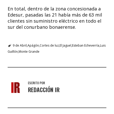
En total, dentro de la zona concesionada a
Edesur, pasadas las 21 había más de 63 mil
clientes sin suministro eléctrico en todo el
sur del conurbano bonaerense.
9 de Abril
Apágón
Cortes de luz
El Jaguel
Esteban Echeverría
Luis
Guillón
Monte Grande
ESCRITO POR
REDACCIÓN IR