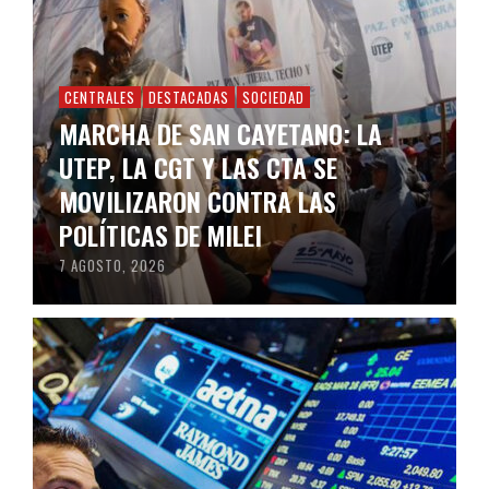
CENTRALES
DESTACADAS
SOCIEDAD
MARCHA DE SAN CAYETANO: LA
UTEP, LA CGT Y LAS CTA SE
MOVILIZARON CONTRA LAS
POLÍTICAS DE MILEI
7 AGOSTO, 2026