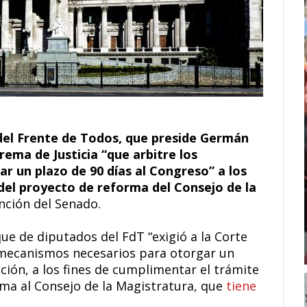
 del Frente de Todos, que preside Germán
rema de Justicia “que arbitre los
 un plazo de 90 días al Congreso” a los
del proyecto de reforma del Consejo de la
nción del Senado.
ue de diputados del FdT “exigió a la Corte
 mecanismos necesarios para otorgar un
ación, a los fines de cumplimentar el trámite
ma al Consejo de la Magistratura, que
tiene