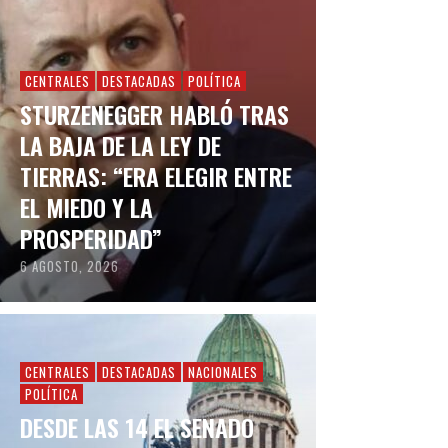
CENTRALES
DESTACADAS
POLÍTICA
STURZENEGGER HABLÓ TRAS
LA BAJA DE LA LEY DE
TIERRAS: “ERA ELEGIR ENTRE
EL MIEDO Y LA
PROSPERIDAD”
6 AGOSTO, 2026
CENTRALES
DESTACADAS
NACIONALES
POLÍTICA
DESDE LAS 14 EL SENADO