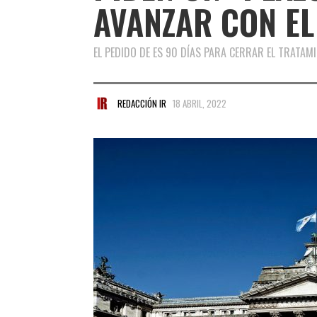
AVANZAR CON EL
EL PEDIDO DE ES 90 DÍAS PARA CERRAR EL TRATAMI
REDACCIÓN IR
18 ABRIL, 2022