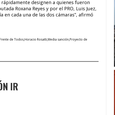
 rápidamente designen a quienes fueron
putada Roxana Reyes y por el PRO, Luis Juez,
a en cada una de las dos cámaras”, afirmó
Frente de Todos
Horacio Rosatti
Media sanción
Proyecto de
ÓN IR