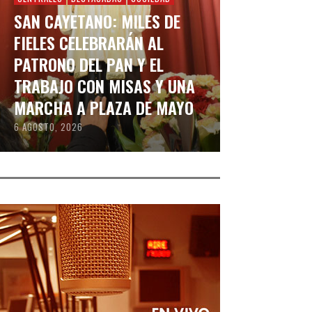
SAN CAYETANO: MILES DE
FIELES CELEBRARÁN AL
PATRONO DEL PAN Y EL
TRABAJO CON MISAS Y UNA
MARCHA A PLAZA DE MAYO
6 AGOSTO, 2026