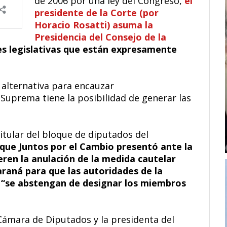
de 2006 por una ley del Congreso,
el
presidente de la Corte (por
Horacio Rosatti) asuma la
Presidencia del Consejo de la
es legislativas que están expresamente
 alternativa para encauzar
 Suprema tiene la posibilidad de generar las
titular del bloque de diputados del
que Juntos por el Cambio presentó ante la
eren la anulación de la medida cautelar
araná para que las autoridades de la
 “se abstengan de designar los miembros
Cámara de Diputados y la presidenta del