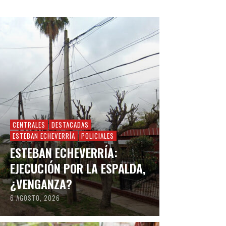
CENTRALES
DESTACADAS
ESTEBAN ECHEVERRÍA
POLICIALES
ESTEBAN ECHEVERRÍA:
EJECUCIÓN POR LA ESPALDA,
¿VENGANZA?
6 AGOSTO, 2026