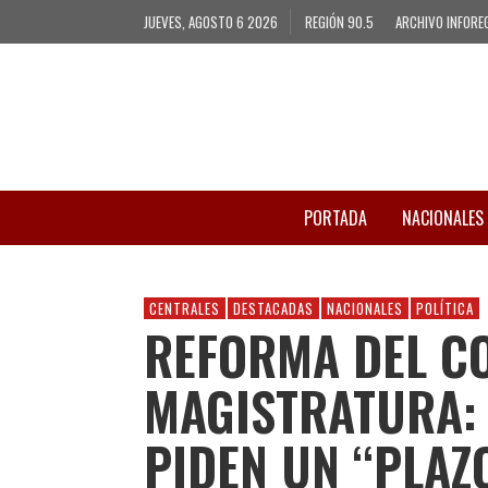
JUEVES, AGOSTO 6 2026
REGIÓN 90.5
ARCHIVO INFORE
PORTADA
NACIONALES
CENTRALES
DESTACADAS
NACIONALES
POLÍTICA
REFORMA DEL CO
MAGISTRATURA: 
PIDEN UN “PLAZ