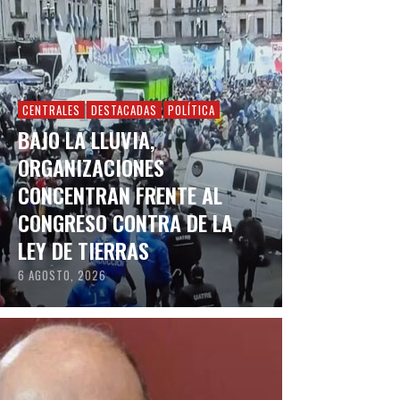
CENTRALES
DESTACADAS
POLÍTICA
BAJO LA LLUVIA,
ORGANIZACIONES
CONCENTRAN FRENTE AL
CONGRESO CONTRA DE LA
LEY DE TIERRAS
6 AGOSTO, 2026