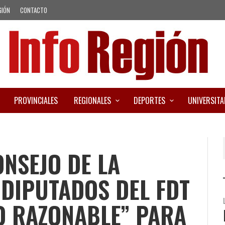
GIÓN
CONTACTO
PROVINCIALES
REGIONALES
DEPORTES
UNIVERSITA
NSEJO DE LA
DIPUTADOS DEL FDT
O RAZONABLE” PARA