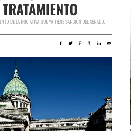
 TRATAMIENTO
ENTO DE LA INICIATIVA QUE YA TIENE SANCIÓN DEL SENADO.