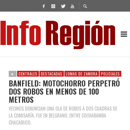
CENTRALES
DESTACADAS
LOMAS DE ZAMORA
POLICIALES
BANFIELD: MOTOCHORRO PERPETRÓ
DOS ROBOS EN MENOS DE 100
METROS
VECINOS DENUNCIAN UNA OLA DE ROBOS A DOS CUADRAS DE
LA COMISARÍA. FUE EN BELGRANO, ENTRE COCHABAMBA
CHACABUCO.