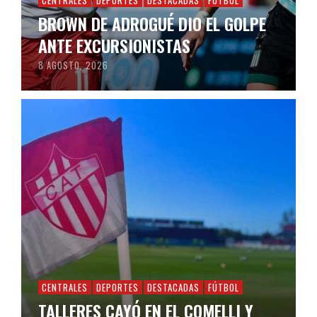
CENTRALES
DEPORTES
DESTACADAS
FÚTBOL
BROWN DE ADROGUÉ DIO EL GOLPE
ANTE EXCURSIONISTAS
8 AGOSTO, 2026
CENTRALES
DEPORTES
DESTACADAS
FÚTBOL
TALLERES CAYÓ EN EL COMELLI Y