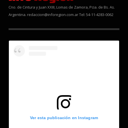
Cno. de Cintura y Juan XXIII, Lomas de Zamora, Pcia. de Bs. As.
Argentina. redaccion@inforegion.com.ar Tel: 54-11-4283-0062
Ver esta publicación en Instagram