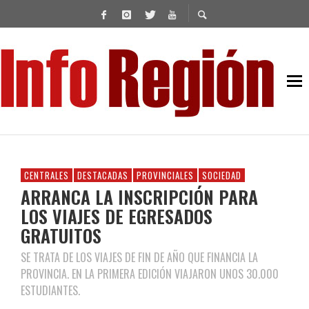
CENTRALES
DESTACADAS
PROVINCIALES
SOCIEDAD
ARRANCA LA INSCRIPCIÓN PARA
LOS VIAJES DE EGRESADOS
GRATUITOS
SE TRATA DE LOS VIAJES DE FIN DE AÑO QUE FINANCIA LA
PROVINCIA. EN LA PRIMERA EDICIÓN VIAJARON UNOS 30.000
ESTUDIANTES.