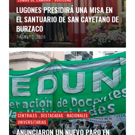
LUGONES PRESIDIRÁ UNA MISA EN
EL SANTUARIO DE SAN CAYETANO DE
BURZACO
7 AGOSTO, 2026
CENTRALES
DESTACADAS
NACIONALES
UNIVERSITARIAS
ANUNCIARON UN NUEVO PARO EN