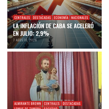
CENTRALES
DESTACADAS
ECONOMÍA
NACIONALES
LA INFLACIÓN DE CABA SE ACELERÓ
EN JULIO: 2,9%
7 AGOSTO, 2026
ALMIRANTE BROWN
CENTRALES
DESTACADAS
LOMAS DE ZAMORA
SOCIEDAD