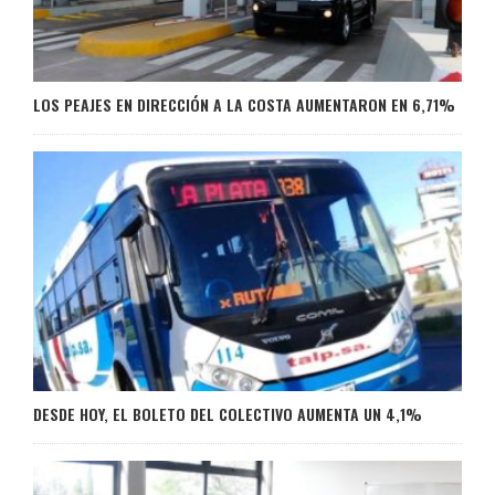
LOS PEAJES EN DIRECCIÓN A LA COSTA AUMENTARON EN 6,71%
DESDE HOY, EL BOLETO DEL COLECTIVO AUMENTA UN 4,1%