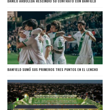
DANILO ARBOLEDA RESCINDIÓ SU CONTRATO CON BANFIELD
BANFIELD SUMÓ SUS PRIMEROS TRES PUNTOS EN EL LENCHO