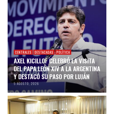
CENTRALES
DESTACADAS
POLÍTICA
AXEL KICILLOF CELEBRÓ LA VISITA
DEL PAPA LEÓN XIV A LA ARGENTINA
Y DESTACÓ SU PASO POR LUJÁN
5 AGOSTO, 2026