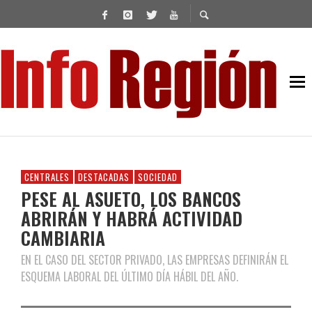
CENTRALES
DESTACADAS
SOCIEDAD
PESE AL ASUETO, LOS BANCOS
ABRIRÁN Y HABRÁ ACTIVIDAD
CAMBIARIA
EN EL CASO DEL SECTOR PRIVADO, LAS EMPRESAS DEFINIRÁN EL
ESQUEMA LABORAL DEL ÚLTIMO DÍA HÁBIL DEL AÑO.