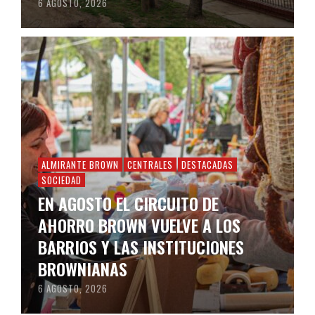
6 AGOSTO, 2026
ALMIRANTE BROWN
CENTRALES
DESTACADAS
SOCIEDAD
EN AGOSTO EL CIRCUITO DE
AHORRO BROWN VUELVE A LOS
BARRIOS Y LAS INSTITUCIONES
BROWNIANAS
6 AGOSTO, 2026