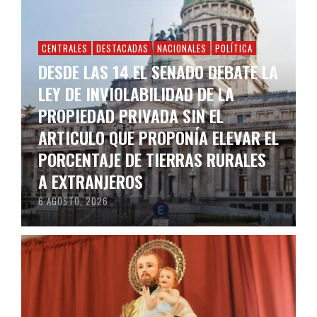
CENTRALES
DESTACADAS
NACIONALES
POLÍTICA
DESDE LAS 14 EL SENADO DEBATE LA
LEY DE INVIOLABILIDAD DE LA
PROPIEDAD PRIVADA SIN EL
ARTICULO QUE PROPONÍA ELEVAR EL
PORCENTAJE DE TIERRAS RURALES
A EXTRANJEROS
6 AGOSTO, 2026