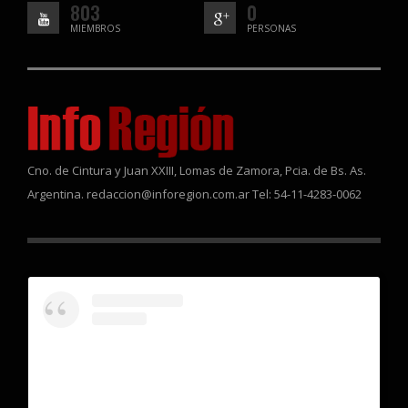
803
0
MIEMBROS
PERSONAS
Cno. de Cintura y Juan XXIII, Lomas de Zamora, Pcia. de Bs. As.
Argentina. redaccion@inforegion.com.ar Tel: 54-11-4283-0062