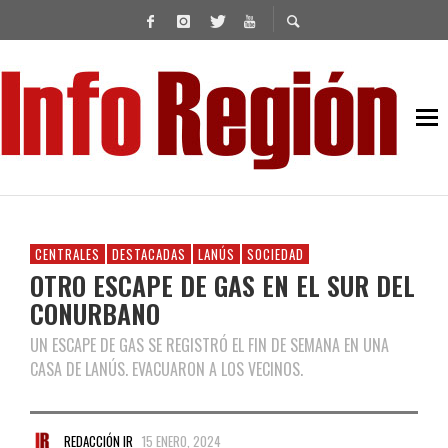
CENTRALES
DESTACADAS
LANÚS
SOCIEDAD
OTRO ESCAPE DE GAS EN EL SUR DEL
CONURBANO
UN ESCAPE DE GAS SE REGISTRÓ EL FIN DE SEMANA EN UNA
CASA DE LANÚS. EVACUARON A LOS VECINOS.
REDACCIÓN IR
15 ENERO, 2024