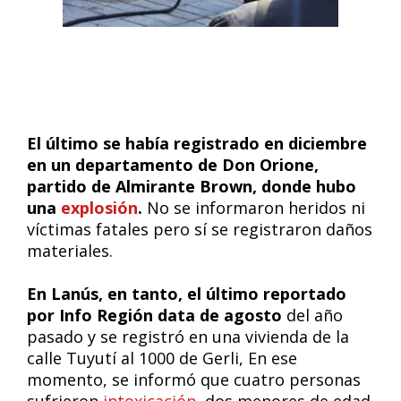
El último se había registrado en diciembre
en un departamento de Don Orione,
partido de Almirante Brown, donde hubo
una
explosión
.
No se informaron heridos ni
víctimas fatales pero sí se registraron daños
materiales.
En Lanús, en tanto, el último reportado
por Info Región data de agosto
del año
pasado y se registró en una vivienda de la
calle Tuyutí al 1000 de Gerli, En ese
momento, se informó que cuatro personas
sufrieron
intoxicación
, dos menores de edad.