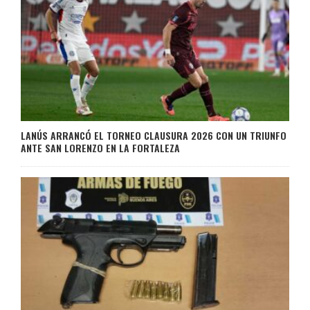
LANÚS ARRANCÓ EL TORNEO CLAUSURA 2026 CON UN TRIUNFO
ANTE SAN LORENZO EN LA FORTALEZA