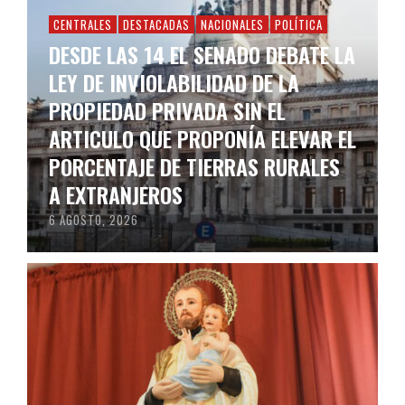
CENTRALES
DESTACADAS
NACIONALES
POLÍTICA
DESDE LAS 14 EL SENADO DEBATE LA
LEY DE INVIOLABILIDAD DE LA
PROPIEDAD PRIVADA SIN EL
ARTICULO QUE PROPONÍA ELEVAR EL
PORCENTAJE DE TIERRAS RURALES
A EXTRANJEROS
6 AGOSTO, 2026