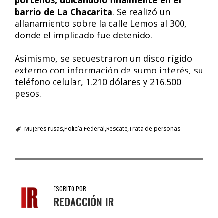
porteños, ubicándolo finalmente en el
barrio de La Chacarita
. Se realizó un
allanamiento sobre la calle Lemos al 300,
donde el implicado fue detenido.
Asimismo, se secuestraron un disco rígido
externo con información de sumo interés, su
teléfono celular, 1.210 dólares y 216.500
pesos.
Mujeres rusas
Policía Federal
Rescate
Trata de personas
ESCRITO POR
REDACCIÓN IR