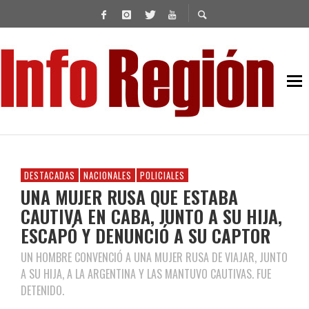
DESTACADAS
NACIONALES
POLICIALES
UNA MUJER RUSA QUE ESTABA
CAUTIVA EN CABA, JUNTO A SU HIJA,
ESCAPÓ Y DENUNCIÓ A SU CAPTOR
UN HOMBRE CONVENCIÓ A UNA MUJER RUSA DE VIAJAR, JUNTO
A SU HIJA, A LA ARGENTINA Y LAS MANTUVO CAUTIVAS. FUE
DETENIDO.