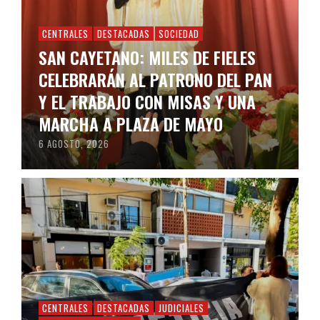
CENTRALES
DESTACADAS
SOCIEDAD
SAN CAYETANO: MILES DE FIELES
CELEBRARÁN AL PATRONO DEL PAN
Y EL TRABAJO CON MISAS Y UNA
MARCHA A PLAZA DE MAYO
6 AGOSTO, 2026
CENTRALES
DESTACADAS
JUDICIALES