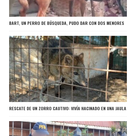
BART, UN PERRO DE BÚSQUEDA, PUDO DAR CON DOS MENORES
RESCATE DE UN ZORRO CAUTIVO: VIVÍA HACINADO EN UNA JAULA