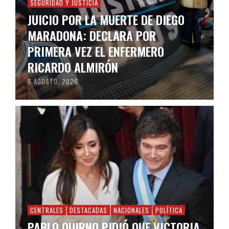
SEGURIDAD Y JUSTICIA
JUICIO POR LA MUERTE DE DIEGO
MARADONA: DECLARA POR
PRIMERA VEZ EL ENFERMERO
RICARDO ALMIRÓN
6 AGOSTO, 2026
CENTRALES
DESTACADAS
NACIONALES
POLÍTICA
PABLO QUIRNO PIDIÓ QUE VICTORIA