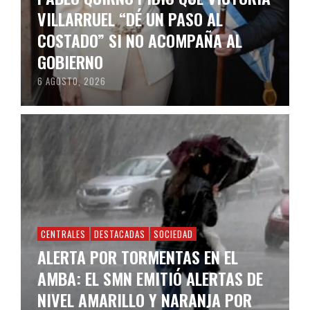
VILLARRUEL “DÉ UN PASO AL
COSTADO” SI NO ACOMPAÑA AL
GOBIERNO
6 AGOSTO, 2026
CENTRALES
DESTACADAS
SOCIEDAD
ALERTA POR TORMENTAS EN EL
AMBA: EL SMN EMITIÓ ALERTAS DE
NIVEL AMARILLO Y NARANJA POR