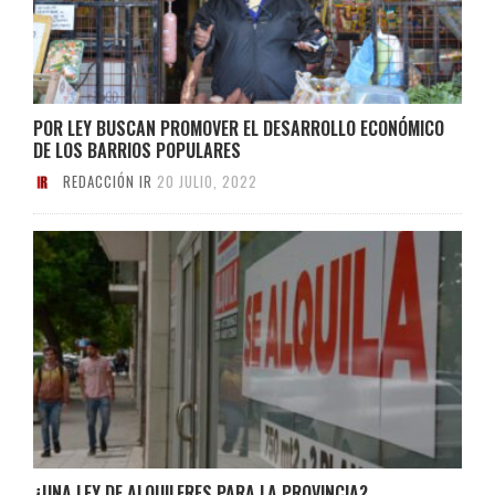
POR LEY BUSCAN PROMOVER EL DESARROLLO ECONÓMICO
DE LOS BARRIOS POPULARES
REDACCIÓN IR
20 JULIO, 2022
¿UNA LEY DE ALQUILERES PARA LA PROVINCIA?