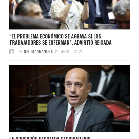
“EL PROBLEMA ECONÓMICO SE AGRAVA SI LOS
TRABAJADORES SE ENFERMAN”, ADVIRTIÓ REIGADA
LEONEL MANGANIELO
25 ABRIL, 2020
LA OPOSICIÓN RESPALDA SESIONAR POR