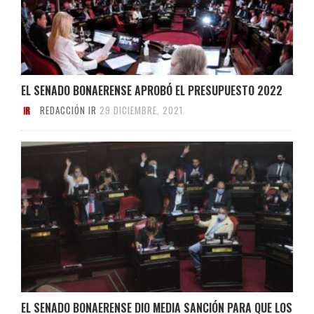
EL SENADO BONAERENSE APROBÓ EL PRESUPUESTO 2022
REDACCIÓN IR
29 DICIEMBRE, 2021
EL SENADO BONAERENSE DIO MEDIA SANCIÓN PARA QUE LOS