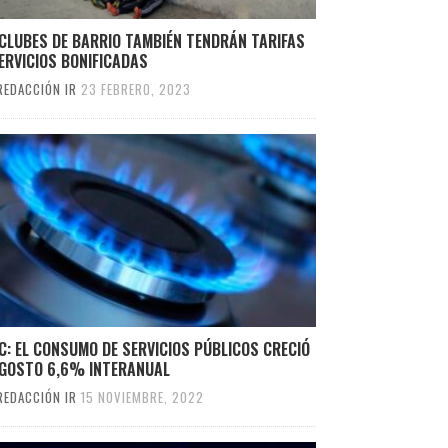
CLUBES DE BARRIO TAMBIÉN TENDRÁN TARIFAS
ERVICIOS BONIFICADAS
REDACCIÓN IR
23 FEBRERO, 2023
C: EL CONSUMO DE SERVICIOS PÚBLICOS CRECIÓ
AGOSTO 6,6% INTERANUAL
REDACCIÓN IR
15 NOVIEMBRE, 2022