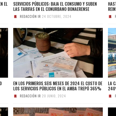
N EL
SERVICIOS PÚBLICOS: BAJA EL CONSUMO Y SUBEN
HAST
LAS TARIFAS EN EL CONURBANO BONAERENSE
REIN
REDACCIÓN IR
24 OCTUBRE, 2024
0
EN LOS PRIMEROS SEIS MESES DE 2024 EL COSTO DE
LA 
LOS SERVICIOS PÚBLICOS EN EL AMBA TREPÓ 365%
240
REDACCIÓN IR
20 JUNIO, 2024