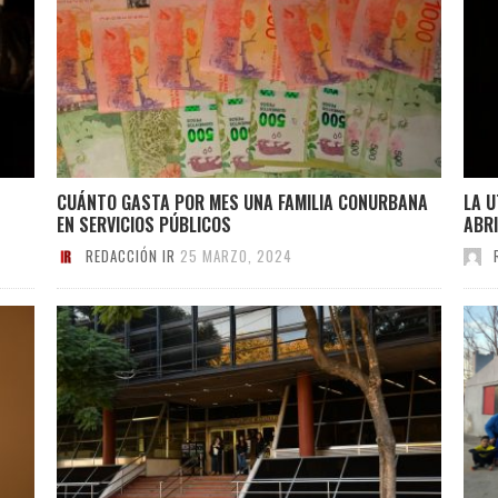
CUÁNTO GASTA POR MES UNA FAMILIA CONURBANA
LA U
EN SERVICIOS PÚBLICOS
ABR
REDACCIÓN IR
25 MARZO, 2024