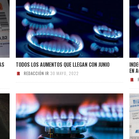
AS
TODOS LOS AUMENTOS QUE LLEGAN CON JUNIO
INDE
EN 
REDACCIÓN IR
30 MAYO, 2022