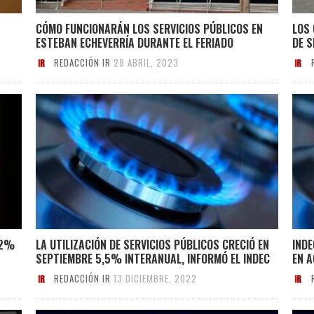
CÓMO FUNCIONARÁN LOS SERVICIOS PÚBLICOS EN
LOS 
ESTEBAN ECHEVERRÍA DURANTE EL FERIADO
DE S
REDACCIÓN IR
28 ABRIL, 2023
,2%
LA UTILIZACIÓN DE SERVICIOS PÚBLICOS CRECIÓ EN
INDE
SEPTIEMBRE 5,5% INTERANUAL, INFORMÓ EL INDEC
EN 
REDACCIÓN IR
13 DICIEMBRE, 2022