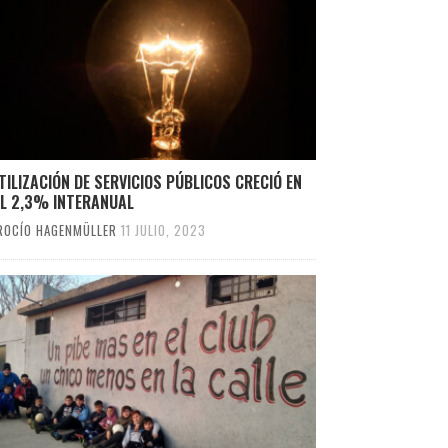
TILIZACIÓN DE SERVICIOS PÚBLICOS CRECIÓ EN
IL 2,3% INTERANUAL
ROCÍO HAGENMÜLLER
11 JULIO, 2023