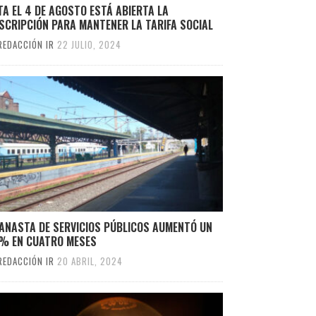
A EL 4 DE AGOSTO ESTÁ ABIERTA LA
SCRIPCIÓN PARA MANTENER LA TARIFA SOCIAL
REDACCIÓN IR
22 JULIO, 2024
CANASTA DE SERVICIOS PÚBLICOS AUMENTÓ UN
% EN CUATRO MESES
REDACCIÓN IR
20 ABRIL, 2024