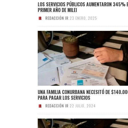
LOS SERVICIOS PÚBLICOS AUMENTARON 345% E
PRIMER AÑO DE MILEI
REDACCIÓN IR
23 ENERO, 2025
UNA FAMILIA CONURBANA NECESITÓ DE $140.00
PARA PAGAR LOS SERVICIOS
REDACCIÓN IR
22 JULIO, 2024