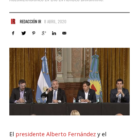
REDACCIÓN IR
8 ABRIL, 2020
El
presidente Alberto Fernández
y el