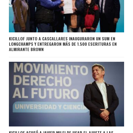
KICILLOF JUNTO A CASCALLARES INAUGURARON UN SUM EN
LONGCHAMPS Y ENTREGARON MÁS DE 1.500 ESCRITURAS EN
ALMIRANTE BROWN
KICILLOF ACUSÓ A JAVIER MILEI DE USAR EL AJUSTE A LAS