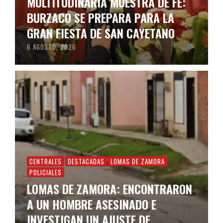
MULTITUDINARIA MUESTRA DE FE:
BURZACO SE PREPARA PARA LA
GRAN FIESTA DE SAN CAYETANO
6 AGOSTO, 2026
CENTRALES
DESTACADAS
LOMAS DE ZAMORA
POLICIALES
LOMAS DE ZAMORA: ENCONTRARON
A UN HOMBRE ASESINADO E
INVESTIGAN UN AJUSTE DE