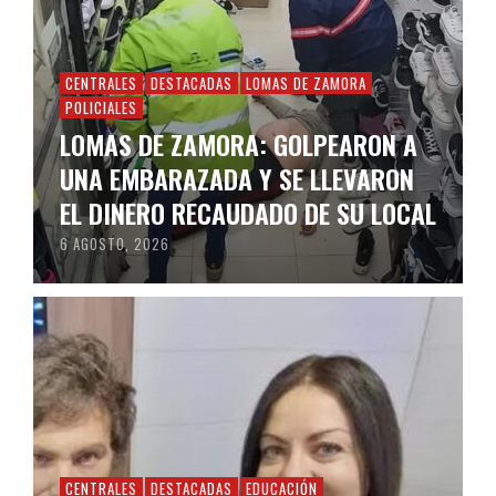
CENTRALES
DESTACADAS
LOMAS DE ZAMORA
POLICIALES
LOMAS DE ZAMORA: GOLPEARON A
UNA EMBARAZADA Y SE LLEVARON
EL DINERO RECAUDADO DE SU LOCAL
6 AGOSTO, 2026
CENTRALES
DESTACADAS
EDUCACIÓN