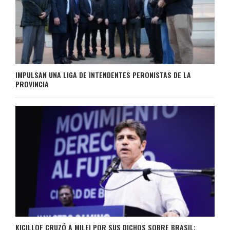
IMPULSAN UNA LIGA DE INTENDENTES PERONISTAS DE LA
PROVINCIA
KICILLOF CRUZÓ A MILEI POR SUS DICHOS SOBRE BRASIL: