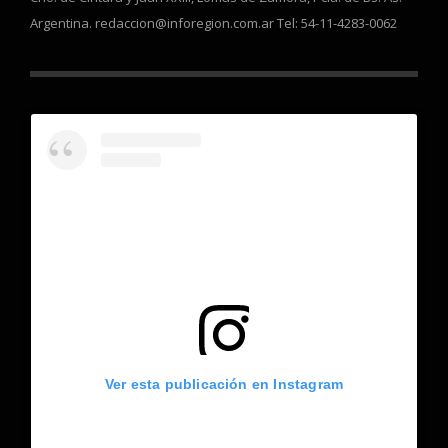
Argentina. redaccion@inforegion.com.ar Tel: 54-11-4283-0062
Ver esta publicación en Instagram