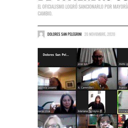
EL OFICIALISMO LOGRÓ SANCIONARLO POR MAYORÍA
CAMBIO.
DOLORES SAN PELEGRINI
20 NOVIEMBRE, 2020