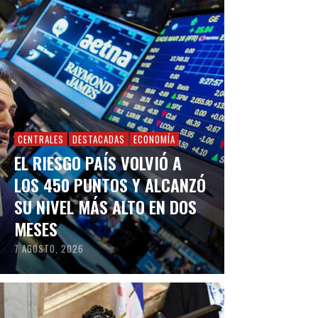
CENTRALES
DESTACADAS
ECONOMÍA
EL RIESGO PAÍS VOLVIÓ A
LOS 450 PUNTOS Y ALCANZÓ
SU NIVEL MÁS ALTO EN DOS
MESES
7 AGOSTO, 2026