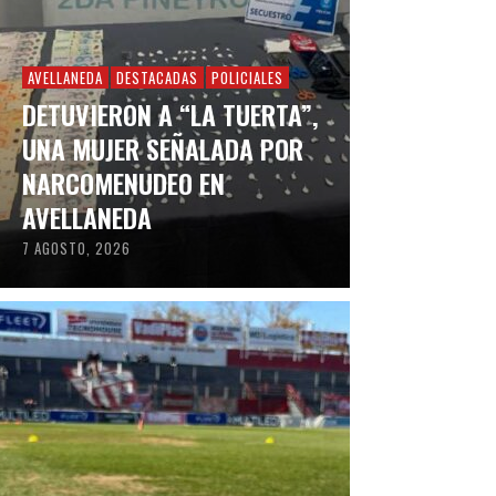
AVELLANEDA
DESTACADAS
POLICIALES
DETUVIERON A “LA TUERTA”,
UNA MUJER SEÑALADA POR
NARCOMENUDEO EN
AVELLANEDA
7 AGOSTO, 2026