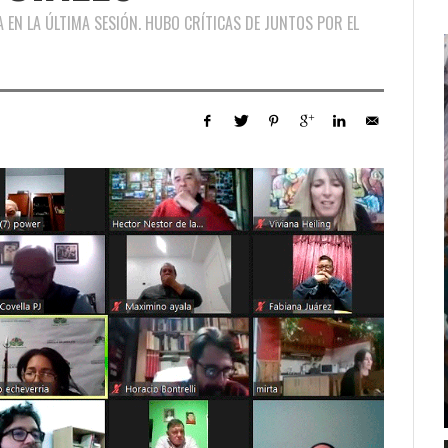
 EN LA ÚLTIMA SESIÓN. HUBO CRÍTICAS DE JUNTOS POR EL