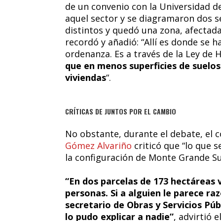
de un convenio con la Universidad d
aquel sector y se diagramaron dos s
distintos y quedó una zona, afectad
recordó y añadió: “Allí es donde se h
ordenanza. Es a través de la Ley de 
que en menos superficies de suelo
viviendas
“.
CRÍTICAS DE JUNTOS POR EL CAMBIO
No obstante, durante el debate, el 
Gómez Alvariño
criticó que “lo que 
la configuración de Monte Grande Sur
“En dos parcelas de 173 hectáreas 
personas. Si a alguien le parece ra
secretario de Obras y Servicios Púb
lo pudo explicar a nadie”
, advirtió el