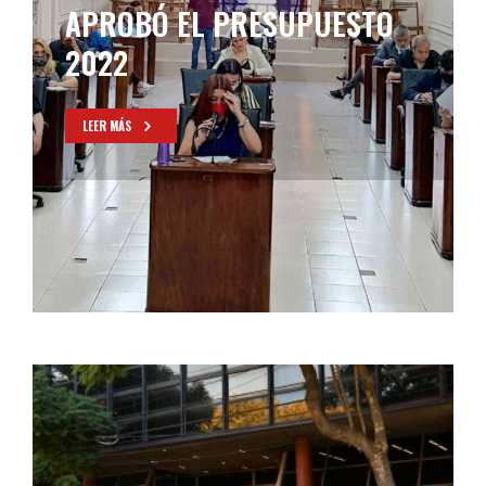
UN 45%
LEER MÁS