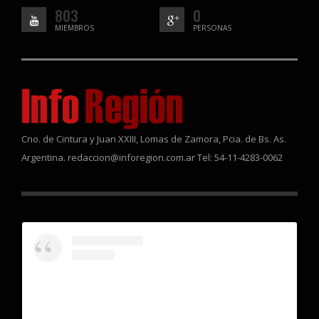
803
0
MIEMBROS
PERSONAS
Cno. de Cintura y Juan XXIII, Lomas de Zamora, Pcia. de Bs. As.
Argentina. redaccion@inforegion.com.ar Tel: 54-11-4283-0062