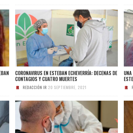
EBAN
CORONAVIRUS EN ESTEBAN ECHEVERRÍA: DECENAS DE
UNA 
CONTAGIOS Y CUATRO MUERTES
EST
REDACCIÓN IR
20 SEPTIEMBRE, 2021