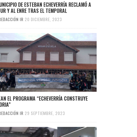
UNICIPIO DE ESTEBAN ECHEVERRÍA RECLAMÓ A
UR Y AL ENRE TRAS EL TEMPORAL
REDACCIÓN IR
20 DICIEMBRE, 2023
ZAN EL PROGRAMA “ECHEVERRÍA CONSTRUYE
ORIA”
REDACCIÓN IR
29 SEPTIEMBRE, 2023