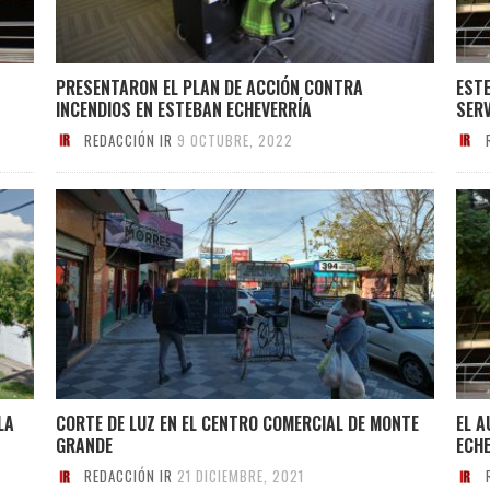
PRESENTARON EL PLAN DE ACCIÓN CONTRA
EST
INCENDIOS EN ESTEBAN ECHEVERRÍA
SERV
REDACCIÓN IR
9 OCTUBRE, 2022
LA
CORTE DE LUZ EN EL CENTRO COMERCIAL DE MONTE
EL 
GRANDE
ECH
REDACCIÓN IR
21 DICIEMBRE, 2021