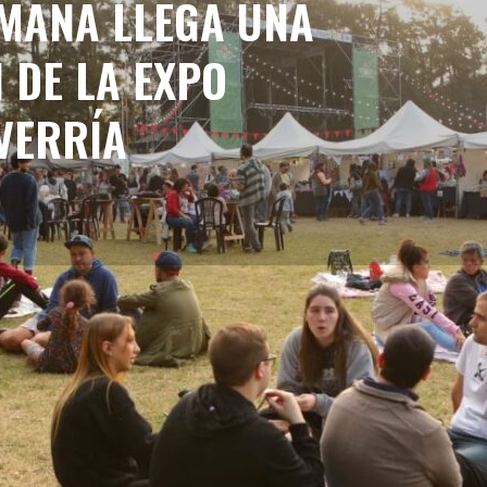
EMANA LLEGA UNA
 DE LA EXPO
VERRÍA