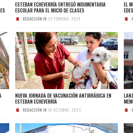
ESTEBAN ECHEVERRÍA ENTREGÓ INDUMENTARIA
EL M
LES
ESCOLAR PARA EL INICIO DE CLASES
EDES
REDACCIÓN IR
22 FEBRERO, 2024
A
NUEVA JORNADA DE VACUNACIÓN ANTIRRÁBICA EN
LAN
ESTEBAN ECHEVERRÍA
MEM
REDACCIÓN IR
18 OCTUBRE, 2023