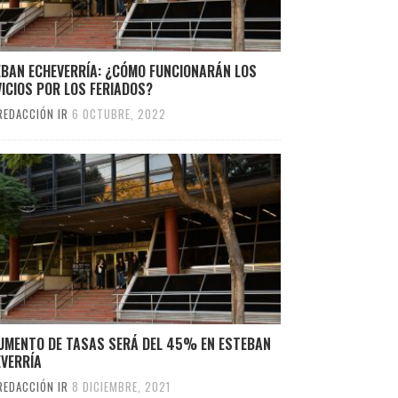
EBAN ECHEVERRÍA: ¿CÓMO FUNCIONARÁN LOS
ICIOS POR LOS FERIADOS?
REDACCIÓN IR
6 OCTUBRE, 2022
AUMENTO DE TASAS SERÁ DEL 45% EN ESTEBAN
EVERRÍA
REDACCIÓN IR
8 DICIEMBRE, 2021