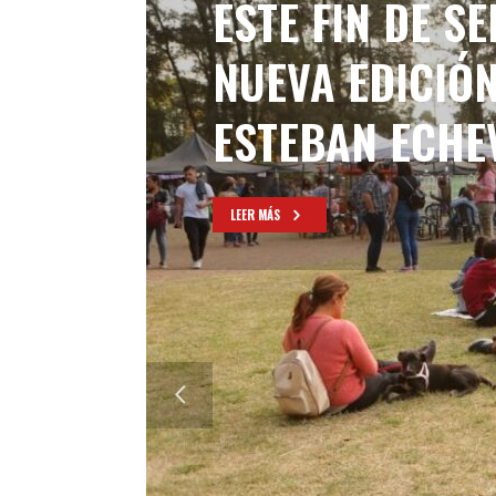
ESTE FIN DE S
NUEVA EDICIÓN
ESTEBAN ECHE
LEER MÁS