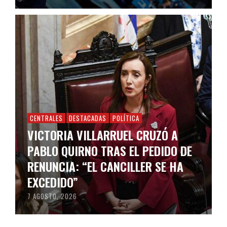
CENTRALES
DESTACADAS
POLÍTICA
VICTORIA VILLARRUEL CRUZÓ A
PABLO QUIRNO TRAS EL PEDIDO DE
RENUNCIA: “EL CANCILLER SE HA
EXCEDIDO”
7 AGOSTO, 2026