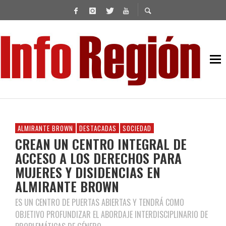
ALMIRANTE BROWN
DESTACADAS
SOCIEDAD
CREAN UN CENTRO INTEGRAL DE
ACCESO A LOS DERECHOS PARA
MUJERES Y DISIDENCIAS EN
ALMIRANTE BROWN
ES UN CENTRO DE PUERTAS ABIERTAS Y TENDRÁ COMO
OBJETIVO PROFUNDIZAR EL ABORDAJE INTERDISCIPLINARIO DE