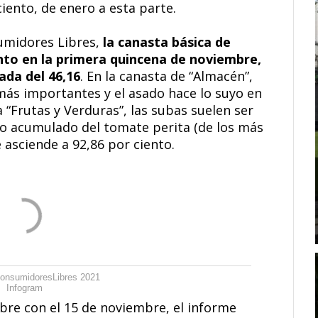
iento, de enero a esta parte.
umidores Libres,
la canasta básica de
nto en la primera quincena de noviembre,
ada del 46,16
. En la canasta de “Almacén”,
 más importantes y el asado hace lo suyo en
 “Frutas y Verduras”, las subas suelen ser
to acumulado del tomate perita (de los más
asciende a 92,86 por ciento.
onsumidoresLibres 2021
Infogram
bre con el 15 de noviembre, el informe