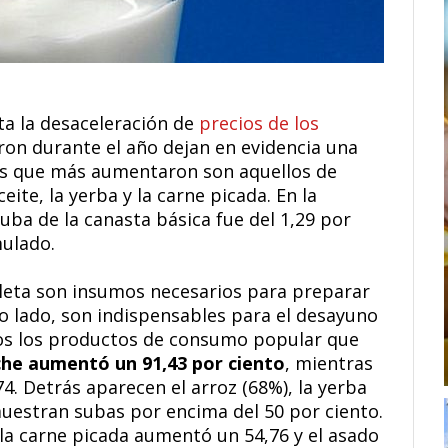
ta la desaceleración de
precios de los
raron durante el año dejan en evidencia una
os que más aumentaron son aquellos de
ite, la yerba y la carne picada. En la
ba de la canasta básica fue del 1,29 por
mulado.
paleta son insumos necesarios para preparar
tro lado, son indispensables para el desayuno
tos los productos de consumo popular que
che aumentó un 91,43 por ciento
, mientras
74. Detrás aparecen el arroz (68%), la yerba
muestran subas por encima del 50 por ciento.
 la carne picada aumentó un 54,76 y el asado