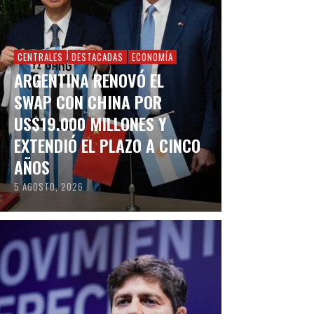
CENTRALES
DESTACADAS
ECONOMÍA
ARGENTINA RENOVÓ EL
SWAP CON CHINA POR
US$19.000 MILLONES Y
EXTENDIÓ EL PLAZO A CINCO
AÑOS
5 AGOSTO, 2026