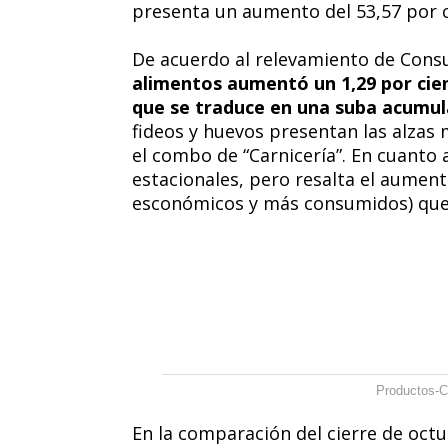
presenta un aumento del 53,57 por c
De acuerdo al relevamiento de Cons
alimentos aumentó un 1,29 por cie
que se traduce en una suba acumul
fideos y huevos presentan las alzas
el combo de “Carnicería”. En cuanto a
estacionales, pero resalta el aumen
esconómicos y más consumidos) que 
Productos-C
En la comparación del cierre de octu