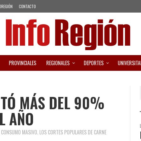
OREGIÓN
CONTACTO
PROVINCIALES
REGIONALES
DEPORTES
UNIVERSITA
NTÓ MÁS DEL 90%
EL AÑO
E CONSUMO MASIVO. LOS CORTES POPULARES DE CARNE
.