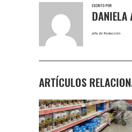
ESCRITO POR
DANIELA 
Jefa de Redacción
ARTÍCULOS RELACIO