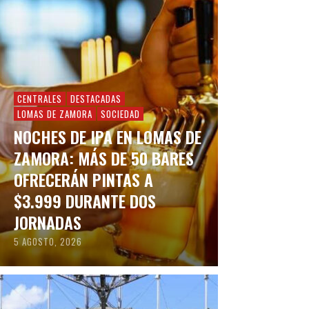
CENTRALES
DESTACADAS
LOMAS DE ZAMORA
SOCIEDAD
NOCHES DE IPA EN LOMAS DE
ZAMORA: MÁS DE 50 BARES
OFRECERÁN PINTAS A
$3.999 DURANTE DOS
JORNADAS
5 AGOSTO, 2026