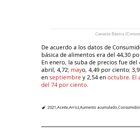
Canasta Básica (Consum
De acuerdo a los datos de Consumido
básica de alimentos era del 44,30 po
En enero, la suba de precios fue del 
abril, 4,72;
may
o, 4,49 por ciento; 3,
en
septiembre
y 2,54 en
octubre
.
El
del 74 por ciento.
2021
Aceite
Arroz
Aumento acumulado
Consumidor