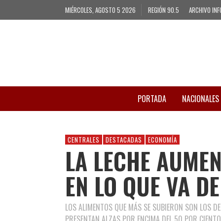
MIÉRCOLES, AGOSTO 5 2026
REGIÓN 90.5
ARCHIVO INF
PORTADA
NACIONALES
CENTRALES
DESTACADAS
ECONOMÍA
LA LECHE AUME
EN LO QUE VA D
LOS ALIMENTOS QUE MÁS SE SUBIERON SON LOS D
PRESENTAN ALZAS POR ENCIMA DEL 50 POR CIENTO