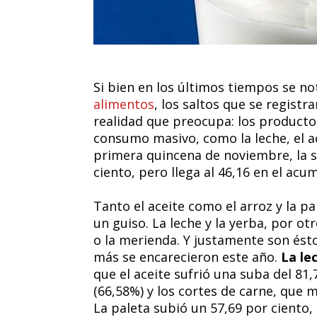
Si bien en los últimos tiempos se no
alimentos
, los saltos que se regist
realidad que preocupa: los product
consumo masivo, como la leche, el ace
primera quincena de noviembre, la su
ciento, pero llega al 46,16 en el acu
Tanto el aceite como el arroz y la 
un guiso. La leche y la yerba, por o
o la merienda. Y justamente son és
más se encarecieron este año.
La le
que el aceite sufrió una suba del 81,
(66,58%) y los cortes de carne, que 
La paleta subió un 57,69 por ciento,