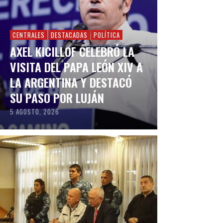
CENTRALES
DESTACADAS
POLÍTICA
AXEL KICILLOF CELEBRÓ LA
VISITA DEL PAPA LEÓN XIV A
LA ARGENTINA Y DESTACÓ
SU PASO POR LUJÁN
5 AGOSTO, 2026