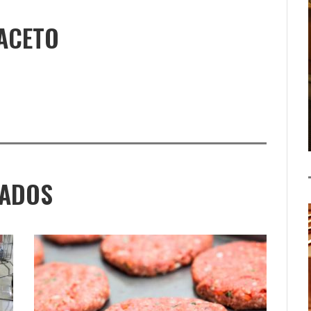
ACETO
NADOS