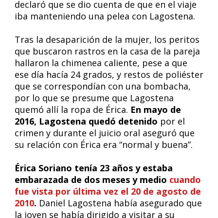
declaró que se dio cuenta de que en el viaje
iba manteniendo una pelea con Lagostena.
Tras la desaparición de la mujer, los peritos
que buscaron rastros en la casa de la pareja
hallaron la chimenea caliente, pese a que
ese día hacía 24 grados, y restos de poliéster
que se correspondían con una bombacha,
por lo que se presume que Lagostena
quemó allí la ropa de Érica.
En mayo de
2016, Lagostena quedó detenido
por el
crimen y durante el juicio oral aseguró que
su relación con Érica era “normal y buena”.
Érica Soriano tenía 23 años y estaba
embarazada de dos meses y medio
cuando
fue vista por última vez el 20 de agosto de
2010
.
Daniel Lagostena había asegurado que
la joven se había dirigido a visitar a su