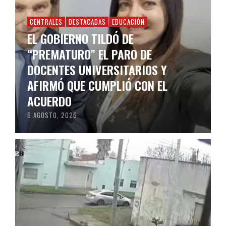
CENTRALES
DESTACADAS
EDUCACIÓN
EL GOBIERNO TILDÓ DE
“PREMATURO” EL PARO DE
DOCENTES UNIVERSITARIOS Y
AFIRMÓ QUE CUMPLIÓ CON EL
ACUERDO
6 AGOSTO, 2026