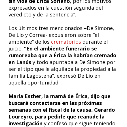
sin vida de Érica Soriano,
por los motivos
expresados en la cuestión segunda del
veredicto y de la sentencia”.
Los últimos tres mencionados –De Simone,
De Lio y Correa- expusieron sobre “el
ambiente” de los
crematorios
durante el
juicio.
“En el ambiente funerario se
rumoreaba que a Érica la habrían cremado
en Lanús
y todo apuntaba a De Simone por
ser el tipo que le alquilaba la propiedad a la
familia Lagostena”, expresó De Lio en
aquella oportunidad.
María Esther, la mamá de Érica, dijo que
buscará contactarse en las próximas
semanas con el fiscal de la causa, Gerardo
Loureyro, para pedirle que reanude la
investigación
y confesó que sigue teniendo