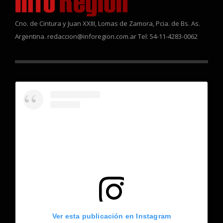
Cno. de Cintura y Juan XXIII, Lomas de Zamora, Pcia. de Bs. As.
Argentina. redaccion@inforegion.com.ar Tel: 54-11-4283-0062
Ver esta publicación en Instagram