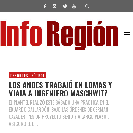
DEPORTES
FÚTBOL
LOS ANDES TRABAJÓ EN LOMAS Y
VIAJA A INGENIERO MASCHWITZ
EL PLANTEL REALIZÓ ESTE SÁBADO UNA PRÁCTICA EN EL
EDUARDO GALLARDÓN, BAJO LAS ÓRDENES DE GERMÁN
CAVALIERI. "ES UN PROYECTO SERIO Y A LARGO PLAZO",
ASEGURÓ EL DT.