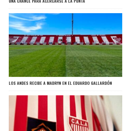
UNA CHANCE PARA ACERCARSE A LA PUNTA
LOS ANDES RECIBE A MADRYN EN EL EDUARDO GALLARDÓN