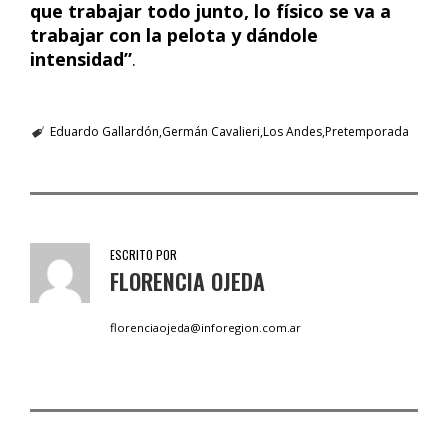
que trabajar todo junto, lo físico se va a
trabajar con la pelota y dándole
intensidad”
.
Eduardo Gallardón
Germán Cavalieri
Los Andes
Pretemporada
ESCRITO POR
FLORENCIA OJEDA
florenciaojeda@inforegion.com.ar