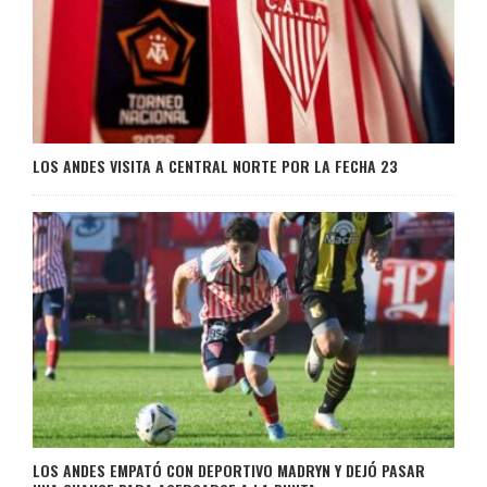
LOS ANDES VISITA A CENTRAL NORTE POR LA FECHA 23
LOS ANDES EMPATÓ CON DEPORTIVO MADRYN Y DEJÓ PASAR