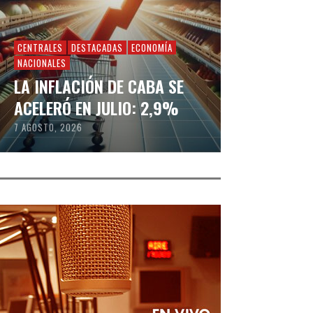
CENTRALES
DESTACADAS
ECONOMÍA
NACIONALES
LA INFLACIÓN DE CABA SE
ACELERÓ EN JULIO: 2,9%
7 AGOSTO, 2026