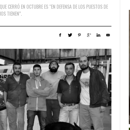
A QUE CERRÓ EN OCTUBRE ES “EN DEFENSA DE LOS PUESTOS DE
OS TIENEN”.