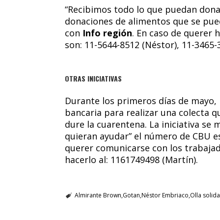
“Recibimos todo lo que puedan donar
donaciones de alimentos que se pued
con
Info región
. En caso de querer
son: 11-5644-8512 (Néstor), 11-3465-
OTRAS INICIATIVAS
Durante los primeros días de mayo, 
bancaria para realizar una colecta q
dure la cuarentena. La iniciativa se
quieran ayudar” el número de CBU e
querer comunicarse con los trabaja
hacerlo al: 1161749498 (Martín).
Almirante Brown
Gotan
Néstor Embriaco
Olla solida