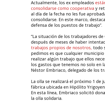
Actualmente, los ex empleados
está
consolidarse como cooperativa
y ret
al día de la fecha no les fue aproba
consolidarse. En este marco, destacar
defensa de los puestos de trabajo”.
“La situación de los trabajadores de
después de meses de haber intentad
trabajos propios de nosotros,
todo s
pedimos es que cualquier municipio 
realizar algún trabajo que ellos nec
los gastos que tenemos no solo en l
Néstor Embriaco, delegado de los t
La olla se realizará el próximo 1 de j
fábrica ubicada en Hipólito Yrigoyen 
En esta línea, Embriaco solicitó dona
la olla solidaria.