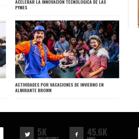
ACELERAR LA INNOVACIÓN TECNOLÓGICA DE LAS
PYMES
ACTIVIDADES POR VACACIONES DE INVIERNO EN
ALMIRANTE BROWN
5K
45.6K
SEGUIDORES
FANS