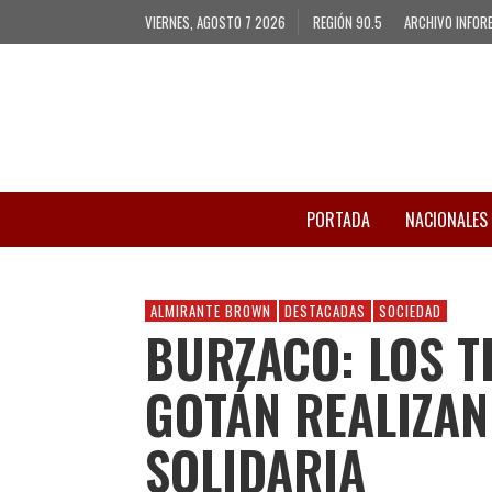
VIERNES, AGOSTO 7 2026
REGIÓN 90.5
ARCHIVO INFOR
PORTADA
NACIONALES
ALMIRANTE BROWN
DESTACADAS
SOCIEDAD
BURZACO: LOS 
GOTÁN REALIZAN
SOLIDARIA