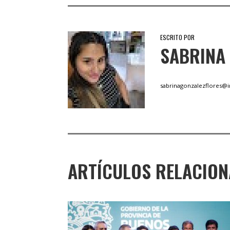
ESCRITO POR
SABRINA
sabrinagonzalezflores@
ARTÍCULOS RELACIO