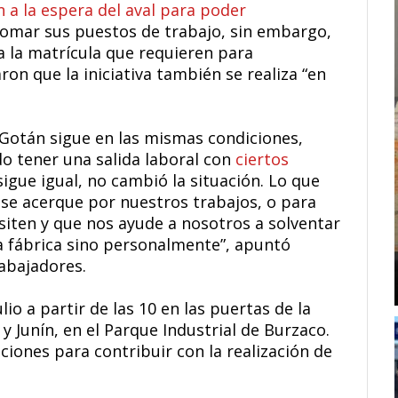
n a la espera del aval para poder
omar sus puestos de trabajo, sin embargo,
da la matrícula que requieren para
on que la iniciativa también se realiza “en
 Gotán sigue en las mismas condiciones,
o tener una salida laboral con
ciertos
igue igual, no cambió la situación. Lo que
se acerque por nuestros trabajos, o para
esiten y que nos ayude a nosotros a solventar
a fábrica sino personalmente”, apuntó
rabajadores.
ulio a partir de las 10 en las puertas de la
y Junín, en el Parque Industrial de Burzaco.
ciones para contribuir con la realización de