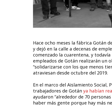
Hace ocho meses la fábrica Gotán de
y dejó en la calle a decenas de empl
comenzado la cuarentena, y todavía s
empleados de Gotán realizarán un oll
“solidarizarse con los que menos ti
atraviesan desde octubre del 2019.
En el marco del Aislamiento Social, P
trabajadores de Gotán
ya habían rea
ayudaron “alrededor de 70 personas d
haber más gente porque hay más ne