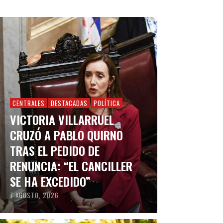
CENTRALES
DESTACADAS
POLÍTICA
VICTORIA VILLARRUEL
CRUZÓ A PABLO QUIRNO
TRAS EL PEDIDO DE
RENUNCIA: “EL CANCILLER
SE HA EXCEDIDO”
7 AGOSTO, 2026