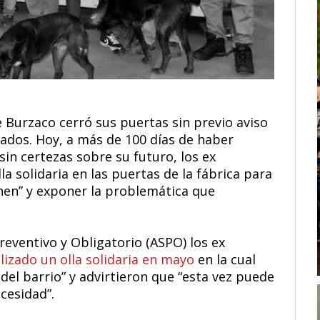
 Burzaco cerró sus puertas sin previo aviso
eados. Hoy, a más de 100 días de haber
in certezas sobre su futuro, los ex
a solidaria en las puertas de la fábrica para
enen” y exponer la problemática que
reventivo y Obligatorio (ASPO) los ex
lizado un olla solidaria en mayo
en la cual
el barrio” y advirtieron que “esta vez puede
cesidad”.