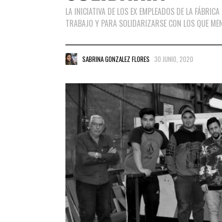
LA INICIATIVA DE LOS EX EMPLEADOS DE LA FÁBRIC
TRABAJO Y PARA SOLIDARIZARSE CON LOS QUE MEN
SABRINA GONZALEZ FLORES
30 JUNIO, 2020