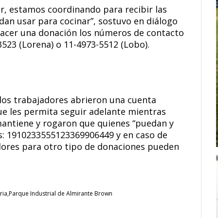
, estamos coordinando para recibir las
an usar para cocinar”, sostuvo en diálogo
 hacer una donación los números de contacto
3523 (Lorena) o 11-4973-5512 (Lobo).
los trabajadores abrieron una cuenta
ue les permita seguir adelante mientras
 mantiene y rogaron que quienes “puedan y
s: 1910233555123369906449 y en caso de
dores para otro tipo de donaciones pueden
ria
Parque Industrial de Almirante Brown