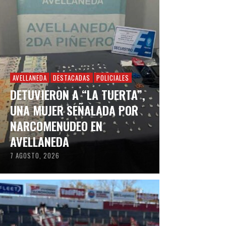
AVELLANEDA
DESTACADAS
POLICIALES
DETUVIERON A “LA TUERTA”,
UNA MUJER SEÑALADA POR
NARCOMENUDEO EN
AVELLANEDA
7 AGOSTO, 2026