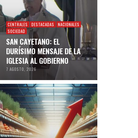
CENTRALES
DESTACADAS
NACIONALES
SOCIEDAD
SAN CAYETANO: EL
DURÍSIMO MENSAJE DE LA
IGLESIA AL GOBIERNO
7 AGOSTO, 2026