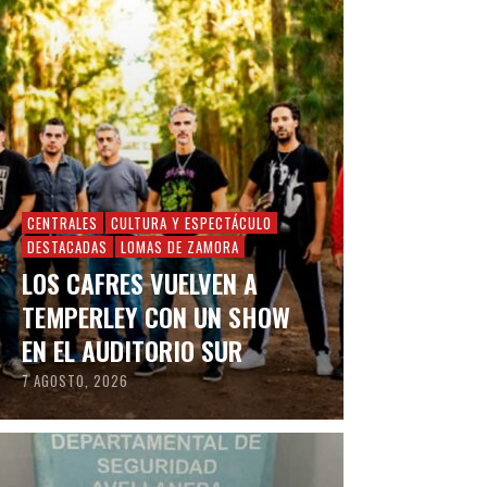
CENTRALES
CULTURA Y ESPECTÁCULO
DESTACADAS
LOMAS DE ZAMORA
LOS CAFRES VUELVEN A
TEMPERLEY CON UN SHOW
EN EL AUDITORIO SUR
7 AGOSTO, 2026