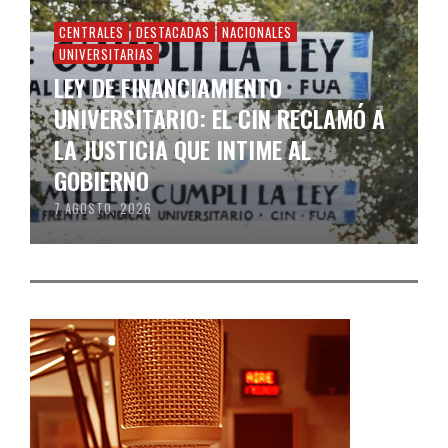
CENTRALES
DESTACADAS
NACIONALES
UNIVERSITARIAS
LEY DE FINANCIAMIENTO
UNIVERSITARIO: EL CIN RECLAMÓ A
LA JUSTICIA QUE INTIME AL
GOBIERNO
7 AGOSTO, 2026