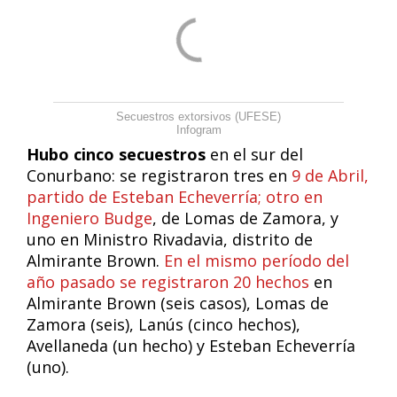
Secuestros extorsivos (UFESE)
Infogram
Hubo cinco secuestros
en el sur del
Conurbano: se registraron tres en
9 de Abril,
partido de Esteban Echeverría; otro en
Ingeniero Budge
, de Lomas de Zamora, y
uno en Ministro Rivadavia, distrito de
Almirante Brown.
En el mismo período del
año pasado se registraron 20 hechos
en
Almirante Brown (seis casos), Lomas de
Zamora (seis), Lanús (cinco hechos),
Avellaneda (un hecho) y Esteban Echeverría
(uno).