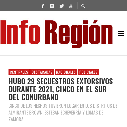
CENTRALES
DESTACADAS
NACIONALES
POLICIALES
HUBO 29 SECUESTROS EXTORSIVOS
DURANTE 2021, CINCO EN EL SUR
DEL CONURBANO
CINCO DE LOS HECHOS TUVIERON LUGAR EN LOS DISTRITOS DE
ALMIRANTE BROWN, ESTEBAN ECHEVERRÍA Y LOMAS DE
ZAMORA.