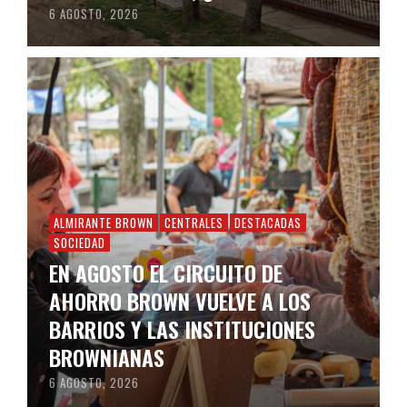
6 AGOSTO, 2026
ALMIRANTE BROWN
CENTRALES
DESTACADAS
SOCIEDAD
EN AGOSTO EL CIRCUITO DE
AHORRO BROWN VUELVE A LOS
BARRIOS Y LAS INSTITUCIONES
BROWNIANAS
6 AGOSTO, 2026