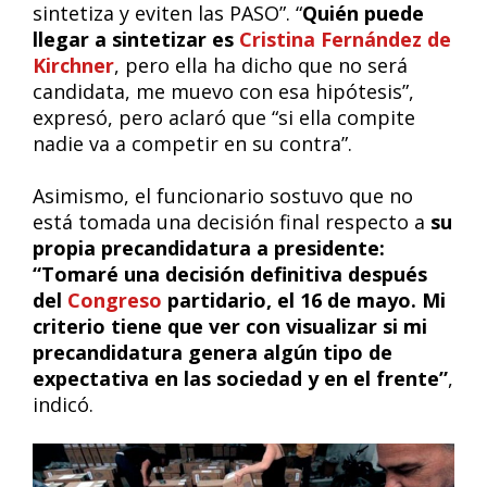
sintetiza y eviten las PASO”. “
Quién puede
llegar a sintetizar es
Cristina Fernández de
Kirchner
, pero ella ha dicho que no será
candidata, me muevo con esa hipótesis”,
expresó, pero aclaró que “si ella compite
nadie va a competir en su contra”.
Asimismo, el funcionario sostuvo que no
está tomada una decisión final respecto a
su
propia precandidatura a presidente:
“Tomaré una decisión definitiva después
del
Congreso
partidario, el 16 de mayo. Mi
criterio tiene que ver con visualizar si mi
precandidatura genera algún tipo de
expectativa en las sociedad y en el frente”
,
indicó.