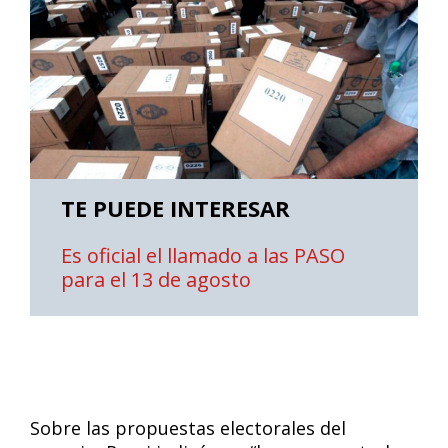
TE PUEDE INTERESAR
Es oficial el llamado a las PASO
para el 13 de agosto
Sobre las propuestas electorales del