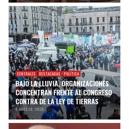
CENTRALES
DESTACADAS
POLÍTICA
BAJO LA LLUVIA, ORGANIZACIONES
CONCENTRAN FRENTE AL CONGRESO
CONTRA DE LA LEY DE TIERRAS
6 AGOSTO, 2026