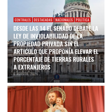
CENTRALES
DESTACADAS
NACIONALES
POLÍTICA
DESDE LAS 14 EL SENADO DEBATE LA
LEY DE INVIOLABILIDAD DE LA
PROPIEDAD PRIVADA SIN EL
ARTICULO QUE PROPONÍA ELEVAR EL
PORCENTAJE DE TIERRAS RURALES
A EXTRANJEROS
6 AGOSTO, 2026