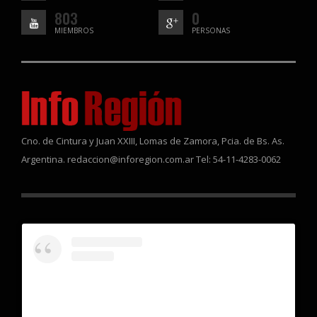
803
0
MIEMBROS
PERSONAS
Cno. de Cintura y Juan XXIII, Lomas de Zamora, Pcia. de Bs. As.
Argentina. redaccion@inforegion.com.ar Tel: 54-11-4283-0062