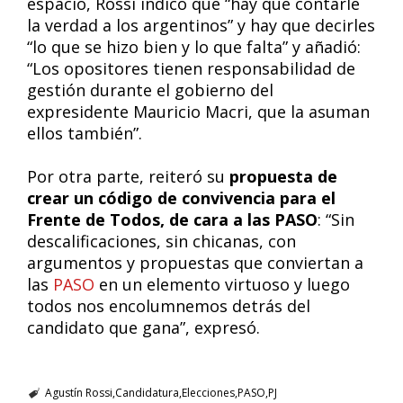
espacio, Rossi indicó que “hay que contarle
la verdad a los argentinos” y hay que decirles
“lo que se hizo bien y lo que falta” y añadió:
“Los opositores tienen responsabilidad de
gestión durante el gobierno del
expresidente Mauricio Macri, que la asuman
ellos también”.
Por otra parte, reiteró su
propuesta de
crear un código de convivencia para el
Frente de Todos, de cara a las PASO
: “Sin
descalificaciones, sin chicanas, con
argumentos y propuestas que conviertan a
las
PASO
en un elemento virtuoso y luego
todos nos encolumnemos detrás del
candidato que gana”, expresó.
Agustín Rossi
Candidatura
Elecciones
PASO
PJ