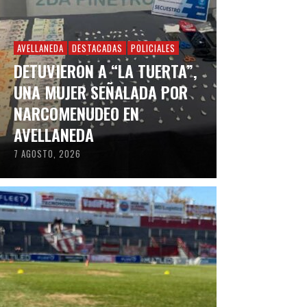
AVELLANEDA
DESTACADAS
POLICIALES
DETUVIERON A “LA TUERTA”,
UNA MUJER SEÑALADA POR
NARCOMENUDEO EN
AVELLANEDA
7 AGOSTO, 2026