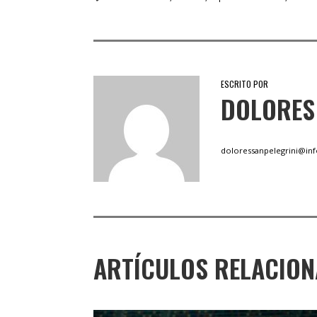
ESCRITO POR
DOLORES 
doloressanpelegrini@in
ARTÍCULOS RELACIO