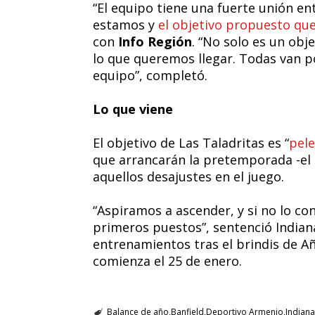
“El equipo tiene una fuerte unión en
estamos y
el objetivo propuesto qu
con
Info Región
. “No solo es un obje
lo que queremos llegar. Todas van p
equipo”, completó.
Lo que viene
El objetivo de Las Taladritas es “
pele
que arrancarán la pretemporada -el 2
aquellos desajustes en el juego.
“Aspiramos a ascender, y si no lo c
primeros puestos”, sentenció Indiana
entrenamientos tras el brindis de 
comienza el 25 de enero.
Balance de año
Banfield
Deportivo Armenio
Indian