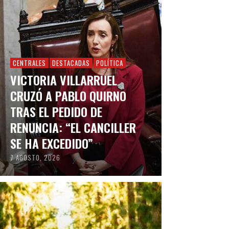
CENTRALES
DESTACADAS
POLÍTICA
VICTORIA VILLARRUEL
CRUZÓ A PABLO QUIRNO
TRAS EL PEDIDO DE
RENUNCIA: “EL CANCILLER
SE HA EXCEDIDO”
7 AGOSTO, 2026