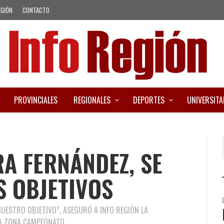
EGIÓN
CONTACTO
PROVINCIALES
REGIONALES
DEPORTES
UNIVERSITA
RA FERNÁNDEZ, SE
S OBJETIVOS
NUESTRO OBJETIVO”, ASEGURÓ A INFO REGIÓN LA
LA ZONA CAMPEONATO.