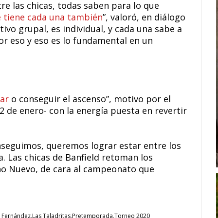
tre las chicas, todas saben para lo que
e tiene cada una también
”, valoró, en diálogo
tivo grupal, es individual, y cada una sabe a
or eso y eso es lo fundamental en un
ar
o conseguir el ascenso”, motivo por el
 de enero- con la energía puesta en revertir
onseguimos, queremos lograr estar entre los
. Las chicas de Banfield retoman los
Año Nuevo, de cara al campeonato que
a Fernández
Las Taladritas
Pretemporada
Torneo 2020