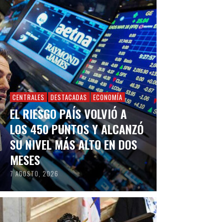
CENTRALES
DESTACADAS
ECONOMÍA
EL RIESGO PAÍS VOLVIÓ A
LOS 450 PUNTOS Y ALCANZÓ
SU NIVEL MÁS ALTO EN DOS
MESES
7 AGOSTO, 2026