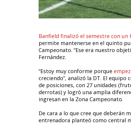
Banfield finalizó el semestre con un
permite mantenerse en el quinto pue
Campeonato. “Ese era nuestro objeti
Fernández.
“Estoy muy conforme porque
empez
creciendo”, analizó la DT. El equipo 
de posiciones, con 27 unidades (frut
derrotas) y logró una amplia diferen
ingresan en la Zona Campeonato.
De cara a lo que cree que deberán m
entrenadora planteó como central me