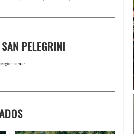
SAN PELEGRINI
foregion.com.ar
NADOS