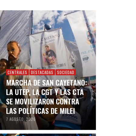
CENTRALES
DESTACADAS
SOCIEDAD
MARCHA DE SAN CAYETANO:
LA UTEP, LA CGT Y LAS CTA
SE MOVILIZARON CONTRA
LAS POLÍTICAS DE MILEI
7 AGOSTO, 2026