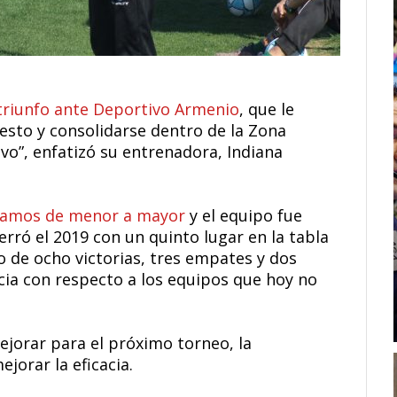
 triunfo ante Deportivo Armenio
, que le
sto y consolidarse dentro de la Zona
vo”, enfatizó su entrenadora, Indiana
amos de menor a mayor
y el equipo fue
cerró el 2019 con un quinto lugar en la tabla
o de ocho victorias, tres empates y dos
cia con respecto a los equipos que hoy no
ejorar para el próximo torneo, la
jorar la eficacia.