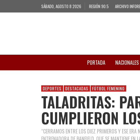
SÁBADO, AGOSTO 8 2026
REGIÓN 90.5
ARCHIVO INFOR
PORTADA
NACIONALES
DEPORTES
DESTACADAS
FÚTBOL FEMENINO
TALADRITAS: PA
CUMPLIERON LO
“CERRAMOS ENTRE LOS DIEZ PRIMEROS Y ESE ERA 
ENTRENADORA DE BANFIELD, QUE SE MANTIENE EN 