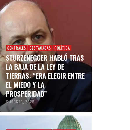
CENTRALES
DESTACADAS
POLÍTICA
STURZENEGGER HABLÓ TRAS
LA BAJA DE LA LEY DE
TIERRAS: “ERA ELEGIR ENTRE
EL MIEDO Y LA
PROSPERIDAD”
6 AGOSTO, 2026