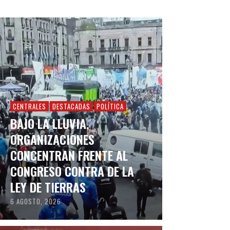
CENTRALES
DESTACADAS
POLÍTICA
BAJO LA LLUVIA,
ORGANIZACIONES
CONCENTRAN FRENTE AL
CONGRESO CONTRA DE LA
LEY DE TIERRAS
6 AGOSTO, 2026