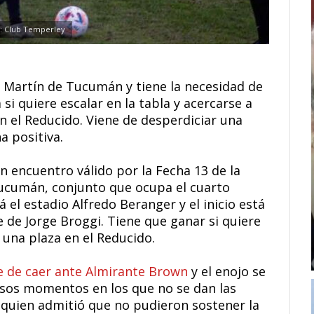
: Club Temperley
Martín de Tucumán y tiene la necesidad de
si quiere escalar en la tabla y acercarse a
n el Reducido. Viene de desperdiciar una
a positiva.
n encuentro válido por la Fecha 13 de la
Tucumán, conjunto que ocupa el cuarto
á el estadio Alfredo Beranger y el inicio está
e de Jorge Broggi. Tiene que ganar si quiere
 una plaza en el Reducido.
e de caer ante Almirante Brown
y el enojo se
esos momentos en los que no se dan las
, quien admitió que no pudieron sostener la