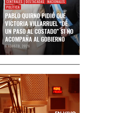
CENTRALES
DESTACADAS
NACIONALES
POLÍTICA
PABLO QUIRNO PIDIÓ QUE
VICTORIA VILLARRUEL “DÉ
UN PASO AL COSTADO” SI NO
ACOMPAÑA AL GOBIERNO
6 AGOSTO, 2026