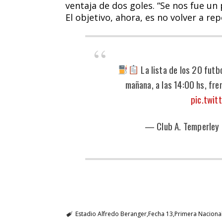
ventaja de dos goles. “Se nos fue un 
El objetivo, ahora, es no volver a repe
La lista de los 20 futb
mañana, a las 14:00 hs, fre
pic.twit
— Club A. Temperley
Estadio Alfredo Beranger
Fecha 13
Primera Naciona