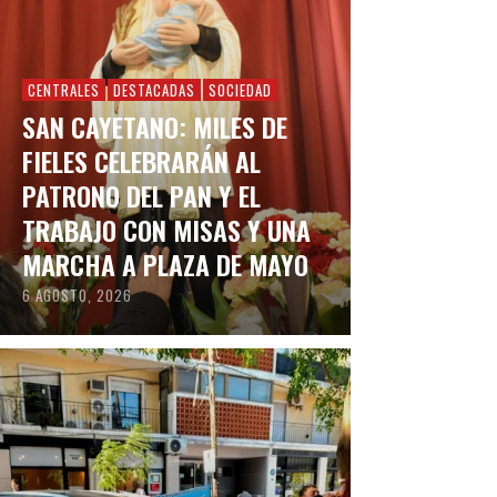
CENTRALES
DESTACADAS
SOCIEDAD
SAN CAYETANO: MILES DE
FIELES CELEBRARÁN AL
PATRONO DEL PAN Y EL
TRABAJO CON MISAS Y UNA
MARCHA A PLAZA DE MAYO
6 AGOSTO, 2026