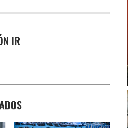
ÓN IR
NADOS