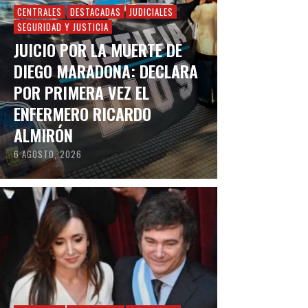
CENTRALES
DESTACADAS
JUDICIALES
SEGURIDAD Y JUSTICIA
JUICIO POR LA MUERTE DE
DIEGO MARADONA: DECLARA
POR PRIMERA VEZ EL
ENFERMERO RICARDO
ALMIRÓN
6 AGOSTO, 2026