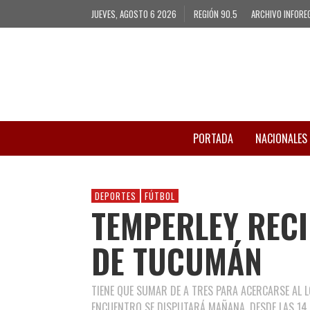
JUEVES, AGOSTO 6 2026
REGIÓN 90.5
ARCHIVO INFORE
PORTADA
NACIONALES
DEPORTES
FÚTBOL
TEMPERLEY RECI
DE TUCUMÁN
TIENE QUE SUMAR DE A TRES PARA ACERCARSE AL 
ENCUENTRO SE DISPUTARÁ MAÑANA, DESDE LAS 14.