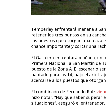
Foto
Temperley enfrentará mañana a San 
retener los tres puntos en su cancha 
los puestos que otorgan una plaza e
chance importante y cortar una rach
El Gasolero enfrentará mañana, en u
Primera Nacional, a San Martín de 
puesto de la Zona A. El escenario ser
pautado para las 14, bajo el arbitraj
acercarse a los puestos que otorgan
El combinado de Fernando Ruíz
vien
hizo notar. “Hay que saber superar 
situaciones”, aseguró el entrenador