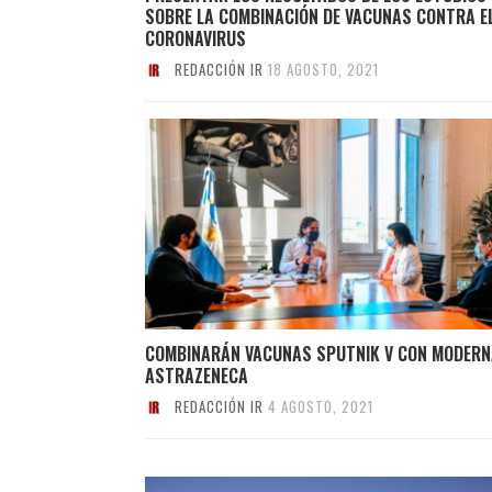
SOBRE LA COMBINACIÓN DE VACUNAS CONTRA E
CORONAVIRUS
REDACCIÓN IR
18 AGOSTO, 2021
COMBINARÁN VACUNAS SPUTNIK V CON MODERN
ASTRAZENECA
REDACCIÓN IR
4 AGOSTO, 2021