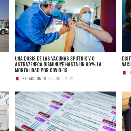
UNA DOSIS DE LAS VACUNAS SPUTNIK V O
DIST
ASTRAZENECA DISMINUYE HASTA UN 80% LA
VAC
MORTALIDAD POR COVID-19
REDACCIÓN IR
25 JUNIO, 2021