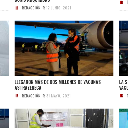
REDACCIÓN IR
12 JUNIO, 2021
LLEGARON MÁS DE DOS MILLONES DE VACUNAS
LA 
ASTRAZENECA
VAC
REDACCIÓN IR
31 MAYO, 2021