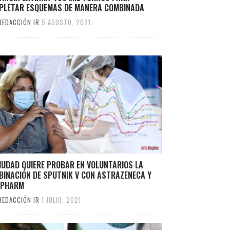
PLETAR ESQUEMAS DE MANERA COMBINADA
REDACCIÓN IR
5 AGOSTO, 2021
IUDAD QUIERE PROBAR EN VOLUNTARIOS LA
BINACIÓN DE SPUTNIK V CON ASTRAZENECA Y
OPHARM
REDACCIÓN IR
1 JULIO, 2021