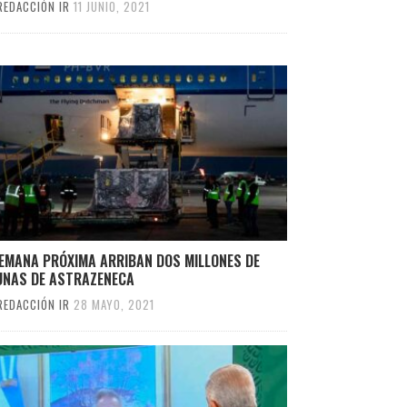
REDACCIÓN IR
11 JUNIO, 2021
SEMANA PRÓXIMA ARRIBAN DOS MILLONES DE
UNAS DE ASTRAZENECA
REDACCIÓN IR
28 MAYO, 2021