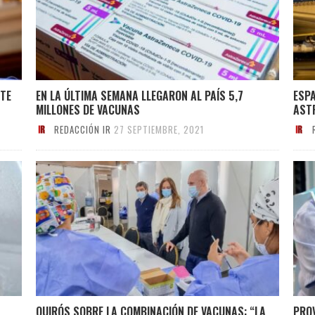
NTE
EN LA ÚLTIMA SEMANA LLEGARON AL PAÍS 5,7
ESP
MILLONES DE VACUNAS
AST
REDACCIÓN IR
27 SEPTIEMBRE, 2021
QUIRÓS SOBRE LA COMBINACIÓN DE VACUNAS: “LA
PRO