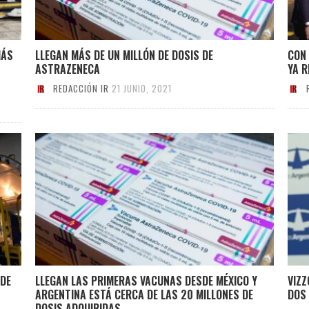
MÁS
LLEGAN MÁS DE UN MILLÓN DE DOSIS DE
CON
ASTRAZENECA
YA R
REDACCIÓN IR
21 JUNIO, 2021
 DE
LLEGAN LAS PRIMERAS VACUNAS DESDE MÉXICO Y
VIZ
ARGENTINA ESTÁ CERCA DE LAS 20 MILLONES DE
DOS 
DOSIS ADQUIRIDAS