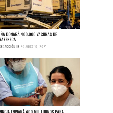
AÑA DONARÁ 400.000 VACUNAS DE
RAZENECA
REDACCIÓN IR
20 AGOSTO, 2021
VINCIA ENVIARÁ 400 MIL TURNOS PARA