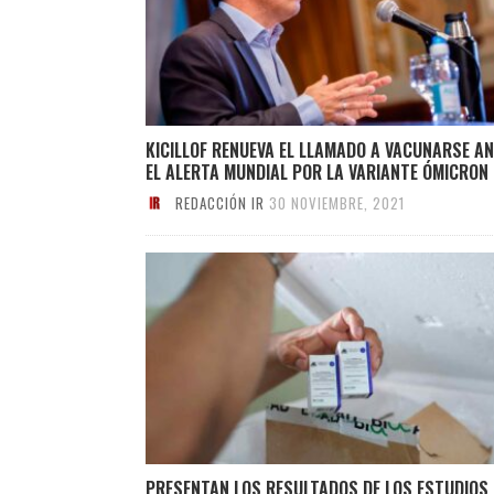
KICILLOF RENUEVA EL LLAMADO A VACUNARSE A
EL ALERTA MUNDIAL POR LA VARIANTE ÓMICRON
REDACCIÓN IR
30 NOVIEMBRE, 2021
PRESENTAN LOS RESULTADOS DE LOS ESTUDIOS