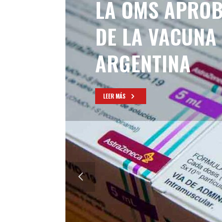
LA OMS APROB
DE LA VACUNA
ARGENTINA
LEER MÁS