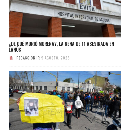
¿DE QUÉ MURIÓ MORENA?, LA NENA DE 11 ASESINADA EN
LANÚS
REDACCIÓN IR
9 AGOSTO, 2023