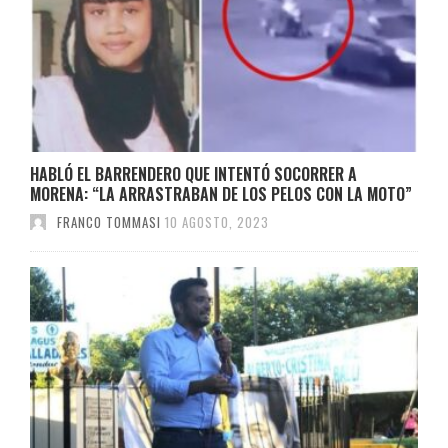
HABLÓ EL BARRENDERO QUE INTENTÓ SOCORRER A
MORENA: “LA ARRASTRABAN DE LOS PELOS CON LA MOTO”
FRANCO TOMMASI
10 AGOSTO, 2023