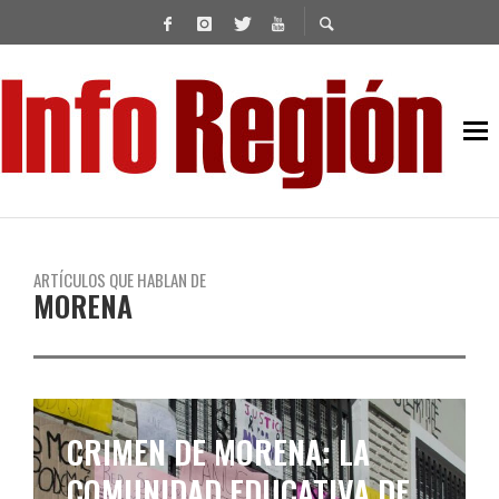
ARTÍCULOS QUE HABLAN DE
MORENA
ABRAZO SIMBÓLICO A LA
ESCUELA DE LANÚS A LA QUE