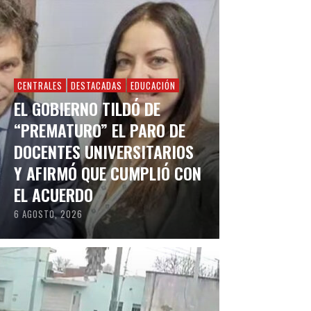
CENTRALES
DESTACADAS
EDUCACIÓN
EL GOBIERNO TILDÓ DE
“PREMATURO” EL PARO DE
DOCENTES UNIVERSITARIOS
Y AFIRMÓ QUE CUMPLIÓ CON
EL ACUERDO
6 AGOSTO, 2026