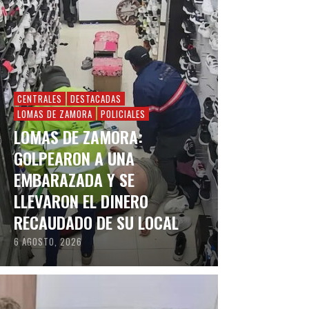
CENTRALES
DESTACADAS
LOMAS DE ZAMORA
POLICIALES
LOMAS DE ZAMORA:
GOLPEARON A UNA
EMBARAZADA Y SE
LLEVARON EL DINERO
RECAUDADO DE SU LOCAL
6 AGOSTO, 2026