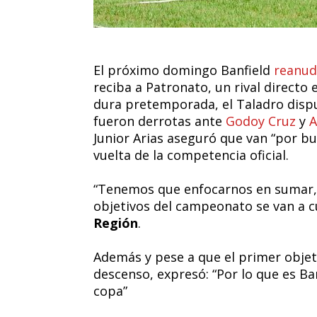
El próximo domingo Banfield
reanud
reciba a Patronato, un rival directo
dura pretemporada, el Taladro disp
fueron derrotas ante
Godoy Cruz
y
A
Junior Arias aseguró que van “por bu
vuelta de la competencia oficial.
“Tenemos que enfocarnos en sumar, e
objetivos del campeonato se van a c
Región
.
Además y pese a que el primer objeti
descenso, expresó: “Por lo que es Ba
copa”