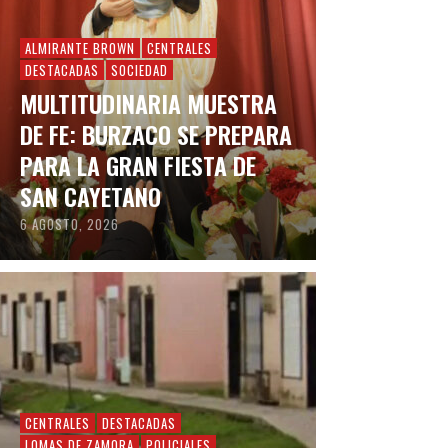
ALMIRANTE BROWN
CENTRALES
DESTACADAS
SOCIEDAD
MULTITUDINARIA MUESTRA
DE FE: BURZACO SE PREPARA
PARA LA GRAN FIESTA DE
SAN CAYETANO
6 AGOSTO, 2026
CENTRALES
DESTACADAS
LOMAS DE ZAMORA
POLICIALES