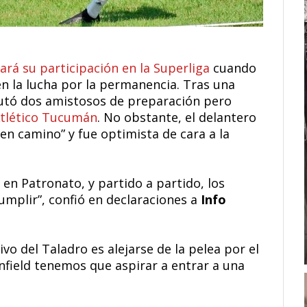
ará su participación en la Superliga
cuando
 en la lucha por la permanencia. Tras una
utó dos amistosos de preparación pero
tlético Tucumán
. No obstante, el delantero
en camino” y fue optimista de cara a la
n Patronato, y partido a partido, los
umplir”, confió en declaraciones a
Info
vo del Taladro es alejarse de la pelea por el
nfield tenemos que aspirar a entrar a una