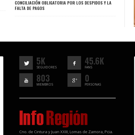
CONCILIACIÓN OBLIGATORIA POR LOS DESPIDOS Y LA
FALTA DE PAGOS
5K
45.6K
SEGUIDORES
FANS
803
0
MIEMBROS
PERSONAS
Cno. de Cintura y Juan XXIII, Lomas de Zamora, Pcia.