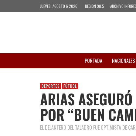
JUEVES, AGOSTO 6 2026
REGIÓN 90.5
ARCHIVO INFORE
PORTADA
NACIONALES
DEPORTES
FÚTBOL
ARIAS ASEGURÓ 
POR “BUEN CAM
EL DELANTERO DEL TALADRO FUE OPTIMISTA DE CAR