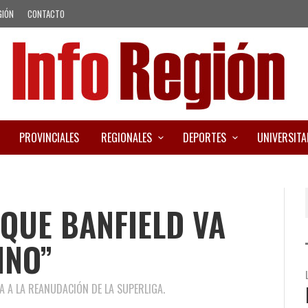
GIÓN
CONTACTO
PROVINCIALES
REGIONALES
DEPORTES
UNIVERSITA
QUE BANFIELD VA
INO”
A A LA REANUDACIÓN DE LA SUPERLIGA.