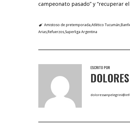
campeonato pasado” y “recuperar el 
Amistoso de pretemporada
Atlético Tucumán
Banfi
Arias
Refuerzos
Superliga Argentina
ESCRITO POR
DOLORES 
doloressanpelegrini@in