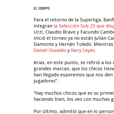
EL EQUIPO
Para el retorno de la Superliga, Banf
integran
la Selección Sub 23 que di
Urzi, Claudio Bravo y Facundo Cambe
inició el torneo ya no están Julián Ca
Damonte y Hernán Toledo. Mientras 
Daniel Osvaldo
y
Nery Leyes
.
Arias, en este punto, se refirió a lo
grandes marcan, que los chicos tie
han llegado esperemos que nos de
jugadores”.
“Hay muchos chicos que es su prime
haciendo bien, los veo con muchas ga
Por último, admitió que en lo person