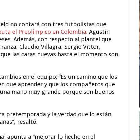
ield no contará con tres futbolistas que
sputa el Preolímpico en Colombia
: Agustín
ses. Además, con respecto al plantel que
rranza, Claudio Villagra, Sergio Vittor,
que las caras nuevas hasta el momento son
s cambios en el equipo: “Es un camino que los
nen que aprender y que los compañeros que
n una mano muy grande porque son buenos
ra pretemporada y la verdad que lo están
nas”, resaltó.
al apunta a “mejorar lo hecho en el