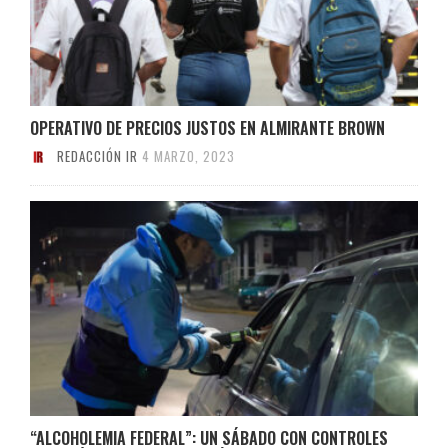
OPERATIVO DE PRECIOS JUSTOS EN ALMIRANTE BROWN
REDACCIÓN IR
4 MARZO, 2023
“ALCOHOLEMIA FEDERAL”: UN SÁBADO CON CONTROLES