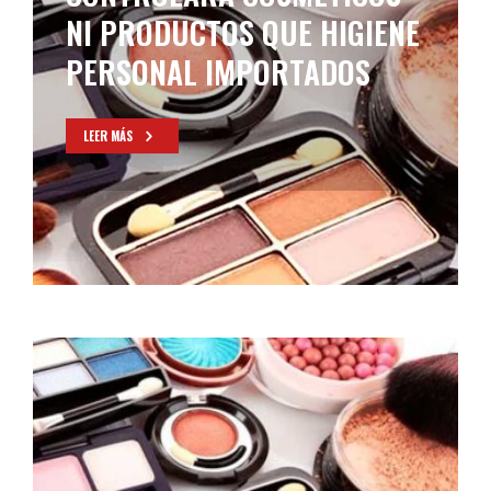
HOTEL QUE SE DERRUMBÓ
EN VILLA GESELL
LEER MÁS