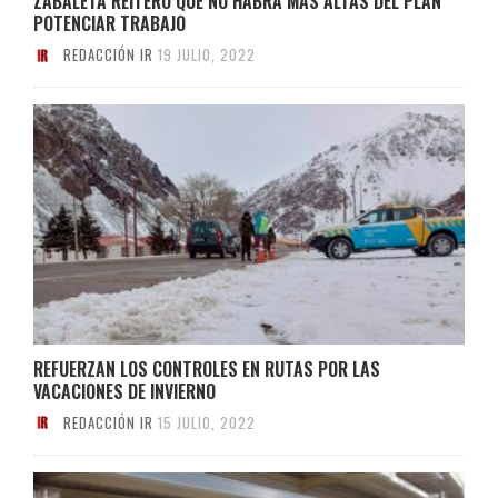
ZABALETA REITERÓ QUE NO HABRÁ MÁS ALTAS DEL PLAN
POTENCIAR TRABAJO
REDACCIÓN IR
19 JULIO, 2022
REFUERZAN LOS CONTROLES EN RUTAS POR LAS
VACACIONES DE INVIERNO
REDACCIÓN IR
15 JULIO, 2022