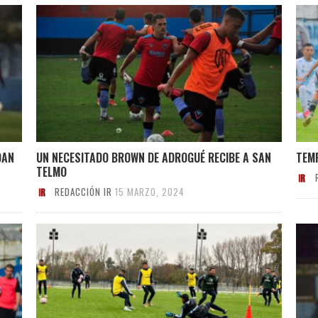
DAN
UN NECESITADO BROWN DE ADROGUÉ RECIBE A SAN
TEMP
TELMO
REDACCIÓN IR
15 MARZO, 2024