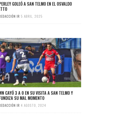
ERLEY GOLEÓ A SAN TELMO EN EL OSVALDO
ETTO
REDACCIÓN IR
5 ABRIL, 2025
N CAYÓ 3 A 0 EN SU VISITA A SAN TELMO Y
FUNDIZA SU MAL MOMENTO
REDACCIÓN IR
4 AGOSTO, 2024