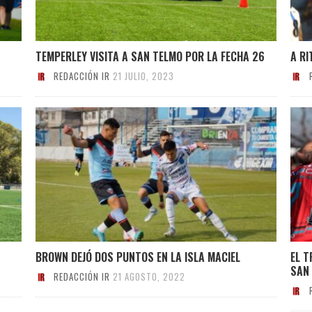
TEMPERLEY VISITA A SAN TELMO POR LA FECHA 26
A RI
REDACCIÓN IR
21 JULIO, 2023
BROWN DEJÓ DOS PUNTOS EN LA ISLA MACIEL
EL T
SAN
REDACCIÓN IR
21 AGOSTO, 2022