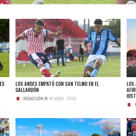
ES
LOS ANDES EMPATÓ CON SAN TELMO EN EL
LOS 
GALLARDÓN
AFI
HIS
REDACCIÓN IR
18 ABRIL, 2026