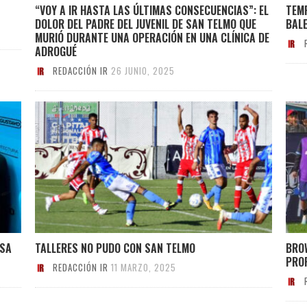
“VOY A IR HASTA LAS ÚLTIMAS CONSECUENCIAS”: EL
TEMP
DOLOR DEL PADRE DEL JUVENIL DE SAN TELMO QUE
BAL
MURIÓ DURANTE UNA OPERACIÓN EN UNA CLÍNICA DE
ADROGUÉ
REDACCIÓN IR
26 JUNIO, 2025
ASA
TALLERES NO PUDO CON SAN TELMO
BROW
PRO
REDACCIÓN IR
11 MARZO, 2025