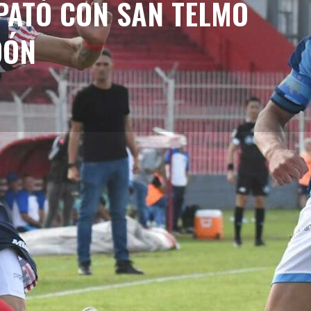
PATÓ CON SAN TELMO
DÓN