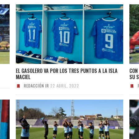
EL GASOLERO VA POR LOS TRES PUNTOS A LA ISLA
CON 
MACIEL
SU 
REDACCIÓN IR
22 ABRIL, 2022