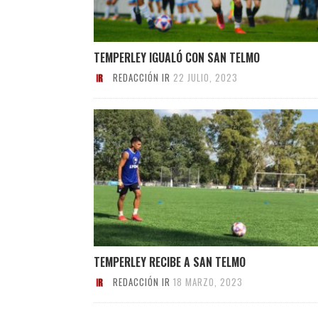
TEMPERLEY IGUALÓ CON SAN TELMO
REDACCIÓN IR
22 JULIO, 2023
TEMPERLEY RECIBE A SAN TELMO
REDACCIÓN IR
18 MARZO, 2023