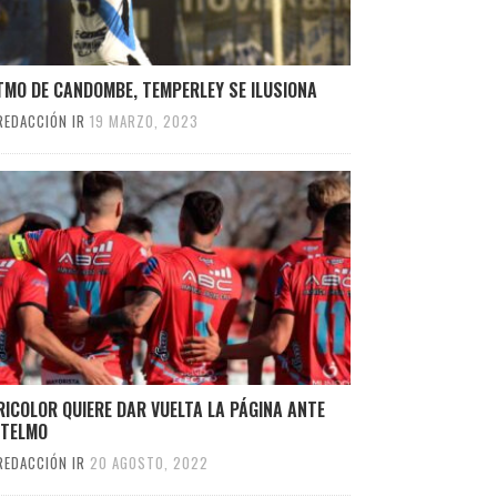
TMO DE CANDOMBE, TEMPERLEY SE ILUSIONA
REDACCIÓN IR
19 MARZO, 2023
RICOLOR QUIERE DAR VUELTA LA PÁGINA ANTE
 TELMO
REDACCIÓN IR
20 AGOSTO, 2022