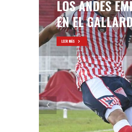
LOS ANDES EM
EN EL GALLAR
LEER MÁS