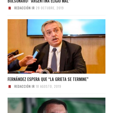
BOLSONARO: “ARGENTINA ELIGIÓ MAL”
REDACCIÓN IR
28 OCTUBRE, 2019
FERNÁNDEZ ESPERA QUE “LA GRIETA SE TERMINE”
REDACCIÓN IR
18 AGOSTO, 2019