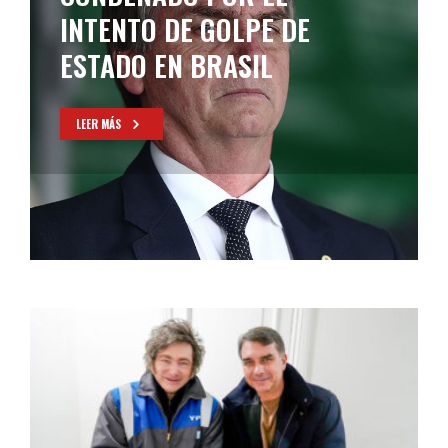
ASUNCIÓN DE MILEI: LULA
NO SERÁ DE LA PARTIDA
LEER MÁS