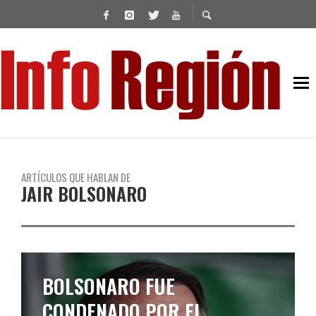
ARTÍCULOS QUE HABLAN DE
JAIR BOLSONARO
BOLSONARO LLEGÓ AL PAÍS
PARA ASISTIR A LA