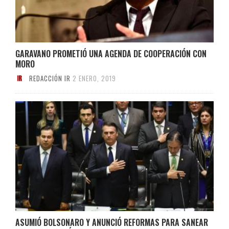
GARAVANO PROMETIÓ UNA AGENDA DE COOPERACIÓN CON
MORO
REDACCIÓN IR
2 ENERO, 2019
ASUMIÓ BOLSONARO Y ANUNCIÓ REFORMAS PARA SANEAR