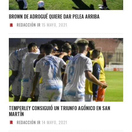
BROWN DE ADROGUÉ QUIERE DAR PELEA ARRIBA
REDACCIÓN IR
15 MAYO, 2021
TEMPERLEY CONSIGUIÓ UN TRIUNFO AGÓNICO EN SAN
MARTÍN
REDACCIÓN IR
14 MAYO, 2021