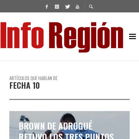
ARTÍCULOS QUE HABLAN DE
FECHA 10
BROWN DE ADROGUÉ RECIBE
A VILLA DÁLMINE