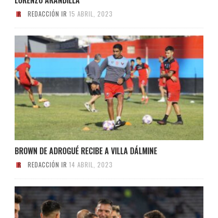
REDACCIÓN IR
15 ABRIL, 2023
BROWN DE ADROGUÉ RECIBE A VILLA DÁLMINE
REDACCIÓN IR
14 ABRIL, 2023