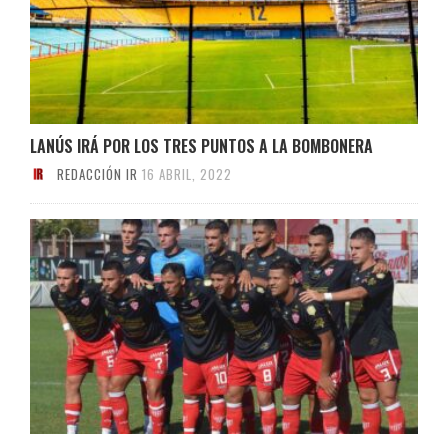
LANÚS IRÁ POR LOS TRES PUNTOS A LA BOMBONERA
REDACCIÓN IR
16 ABRIL, 2022