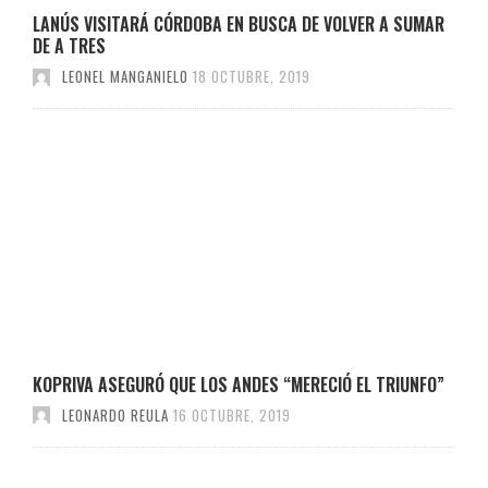
LANÚS VISITARÁ CÓRDOBA EN BUSCA DE VOLVER A SUMAR
DE A TRES
LEONEL MANGANIELO
18 OCTUBRE, 2019
KOPRIVA ASEGURÓ QUE LOS ANDES “MERECIÓ EL TRIUNFO”
LEONARDO REULA
16 OCTUBRE, 2019