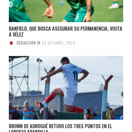
BANFIELD, QUE BUSCA ASEGURAR SU PERMANENCIA, VISITA
A VÉLEZ
REDACCIÓN IR
23 OCTUBRE, 2023
BROWN DE ADROGUÉ RETUVO LOS TRES PUNTOS EN EL
LORENZO ARANDILLA