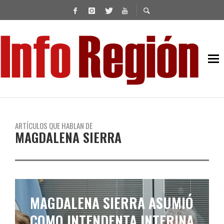
ARTÍCULOS QUE HABLAN DE
MAGDALENA SIERRA
ENTREGA DE VOUCHERS DEL
PROGRAMA TU VIAJE DE