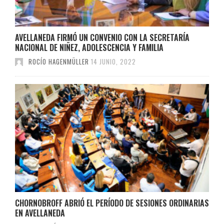
AVELLANEDA FIRMÓ UN CONVENIO CON LA SECRETARÍA
NACIONAL DE NIÑEZ, ADOLESCENCIA Y FAMILIA
ROCÍO HAGENMÜLLER
14 JUNIO, 2022
CHORNOBROFF ABRIÓ EL PERÍODO DE SESIONES ORDINARIAS
EN AVELLANEDA