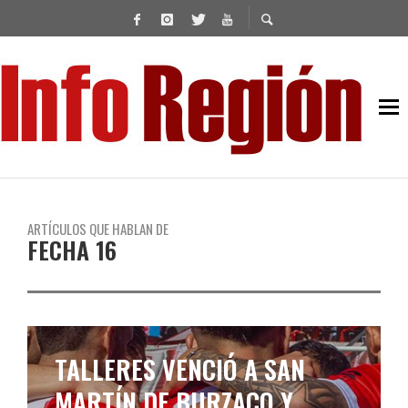
ARTÍCULOS QUE HABLAN DE
FECHA 16
BROWN DE ADROGUÉ NO
PUDO CON CAMIONEROS