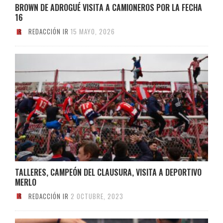
BROWN DE ADROGUÉ VISITA A CAMIONEROS POR LA FECHA
16
REDACCIÓN IR
15 MAYO, 2026
TALLERES, CAMPEÓN DEL CLAUSURA, VISITA A DEPORTIVO
MERLO
REDACCIÓN IR
2 OCTUBRE, 2023