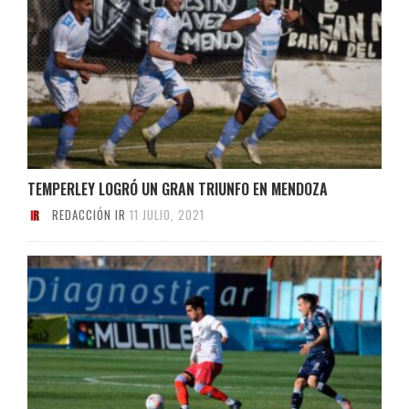
TEMPERLEY LOGRÓ UN GRAN TRIUNFO EN MENDOZA
REDACCIÓN IR
11 JULIO, 2021