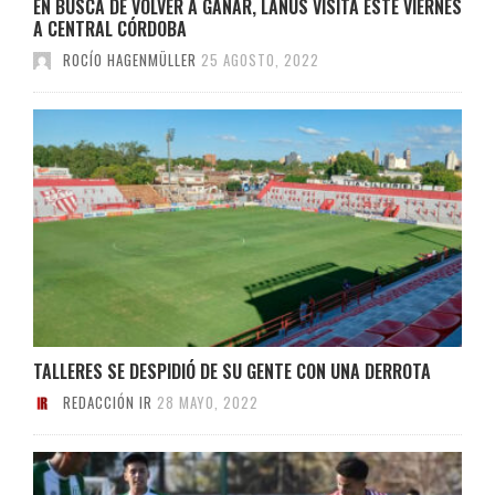
EN BUSCA DE VOLVER A GANAR, LANÚS VISITA ESTE VIERNES
A CENTRAL CÓRDOBA
ROCÍO HAGENMÜLLER
25 AGOSTO, 2022
TALLERES SE DESPIDIÓ DE SU GENTE CON UNA DERROTA
REDACCIÓN IR
28 MAYO, 2022