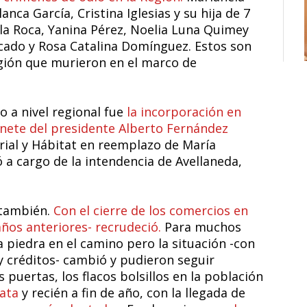
anca García, Cristina Iglesias y su hija de 7
la Roca, Yanina Pérez, Noelia Luna Quimey
ado y Rosa Catalina Domínguez. Estos son
gión que murieron en el marco de
o a nivel regional fue
la incorporación en
inete del presidente Alberto Fernández
rial y Hábitat en reemplazo de María
 a cargo de la intendencia de Avellaneda,
 también.
Con el cierre de los comercios en
 años anteriores- recrudeció.
Para muchos
a piedra en el camino pero la situación -con
y créditos- cambió y pudieron seguir
 puertas, los flacos bolsillos en la población
ata
y recién a fin de año, con la llegada de