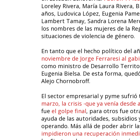
Loreley Rivera, María Laura Rivera, Bl
años, Ludovica López, Eugenia Pame
Lambert Tamay, Sandra Lorena Merc
los nombres de las mujeres de la Re
situaciones de violencia de género.
En tanto que el hecho político del añ
noviembre de Jorge Ferraresi al gab
como ministro de Desarrollo Territo
Eugenia Bielsa. De esta forma, quedó
Alejo Chornobroff.
El sector empresarial y pyme sufrió
marzo, la crisis -que ya venía desde
fue
el golpe final
, para otros fue otr
ayuda de las autoridades, subsidios 
operando. Más allá de poder abrir las
impidieron una recuperación inmedi