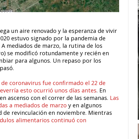
ega un aire renovado y la esperanza de vivir
 2020 estuvo signado por la pandemia de
s. A mediados de marzo, la rutina de los
ero) se modificó rotundamente y recién en
mbiar para algunos. Un repaso por los
pasó.
 de coronavirus fue confirmado el 22 de
everría esto ocurrió unos días antes
. En
n en ascenso con el correr de las semanas.
Las
idas a mediados de marzo
y en algunos
ad de revinculación en noviembre. Mientras
ódulos alimentarios continuó con