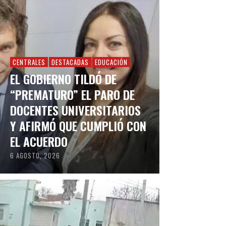
CENTRALES
DESTACADAS
EDUCACIÓN
EL GOBIERNO TILDÓ DE
“PREMATURO” EL PARO DE
DOCENTES UNIVERSITARIOS
Y AFIRMÓ QUE CUMPLIÓ CON
EL ACUERDO
6 AGOSTO, 2026