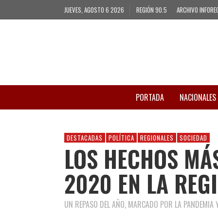
JUEVES, AGOSTO 6 2026
REGIÓN 90.5
ARCHIVO INFORE
PORTADA
NACIONALES
DESTACADAS
POLÍTICA
REGIONALES
SOCIEDAD
LOS HECHOS MÁ
2020 EN LA REG
UN REPASO DEL AÑO, MARCADO POR LA PANDEMIA Y