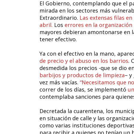
El Gobierno, contemplando que el pa
mirada en los sectores más vulnerab
Extraordinario.
Las extensas filas en
abril.
Los
errores en la organización
mayores debieran amontonarse en la
tener efectivo.
Ya con el efectivo en la mano, apar
de precio y el abuso en los barrios
.
desmedida los precios -que se dio e
barbijos y productos de limpieza
– y
vez más vacías.
“Necesitamos que nos
correr de los días, se implementó
un
contemplaba sanciones para quienes
Decretada la cuarentena, los munici
en situación de calle y las organizac
como varias instituciones deportiv
para recibir a quienes no tenían un 