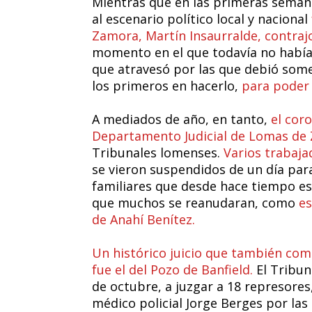
Mientras que en las primeras seman
al escenario político local y nacional
Zamora, Martín Insaurralde, contraj
momento en el que todavía no había 
que atravesó por las que debió som
los primeros en hacerlo,
para poder
A mediados de año, en tanto,
el cor
Departamento Judicial de Lomas de
Tribunales lomenses.
Varios trabaja
se vieron suspendidos de un día para
familiares que desde hace tiempo es
que muchos se reanudaran, como
es
de Anahí Benítez.
Un histórico juicio que también com
fue el del Pozo de Banfield.
El Tribun
de octubre, a juzgar a 18 represores,
médico policial Jorge Berges por las