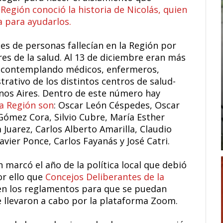
 Región conoció la historia de Nicolás, quien
a para ayudarlos.
es de personas fallecían en la Región por
es de la salud. Al 13 de diciembre eran más
contemplando médicos, enfermeros,
rativo de los distintos centros de salud-
nos Aires. Dentro de este número hay
a Región son
: Oscar León Céspedes, Oscar
 Gómez Cora, Silvio Cubre, María Esther
Juarez, Carlos Alberto Amarilla, Claudio
vier Ponce, Carlos Fayanás y José Catri.
marcó el año de la política local que debió
or ello que
Concejos Deliberantes de la
en los reglamentos para que se puedan
se llevaron a cabo por la plataforma Zoom.