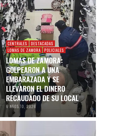
CENTRALES
DESTACADAS
LOMAS DE ZAMORA
POLICIALES
LOMAS DE ZAMORA:
GOLPEARON A UNA
EMBARAZADA Y SE
LLEVARON EL DINERO
RECAUDADO DE SU LOCAL
6 AGOSTO, 2026