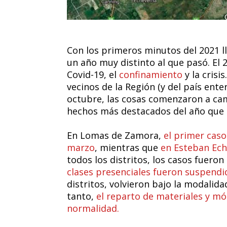
Con los primeros minutos del 2021 ll
un año muy distinto al que pasó. El
Covid-19, el
confinamiento
y la crisi
vecinos de la Región (y del país ent
octubre, las cosas comenzaron a ca
hechos más destacados del año que 
En Lomas de Zamora,
el primer caso
marzo
, mientras que
en Esteban Ech
todos los distritos, los casos fuero
clases presenciales fueron suspend
distritos, volvieron bajo la modalid
tanto,
el reparto de materiales y m
normalidad.