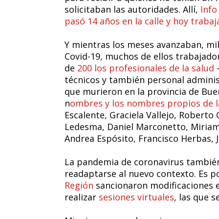
solicitaban las autoridades. Allí,
Info
pasó 14 años en la calle y hoy trabaj
Y mientras los meses avanzaban, mil
Covid-19, muchos de ellos trabajador
de
200 los profesionales de la salud
-
técnicos y también personal administ
que murieron en la provincia de Bue
n
ombres y los nombres propios de l
Escalente, Graciela Vallejo, Roberto
Ledesma, Daniel Marconetto, Miriam 
Andrea Espósito, Francisco Herbas, Ja
La pandemia de coronavirus también 
readaptarse al nuevo contexto. Es p
Región
sancionaron modificaciones 
realizar
sesiones virtuales
, las que 