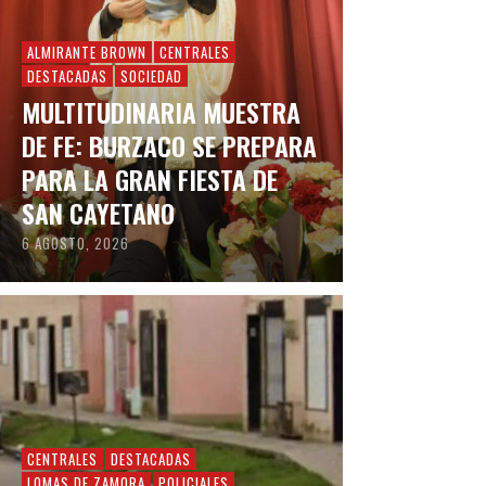
ALMIRANTE BROWN
CENTRALES
DESTACADAS
SOCIEDAD
MULTITUDINARIA MUESTRA
DE FE: BURZACO SE PREPARA
PARA LA GRAN FIESTA DE
SAN CAYETANO
6 AGOSTO, 2026
CENTRALES
DESTACADAS
LOMAS DE ZAMORA
POLICIALES