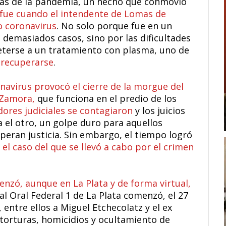
as de la pandemia, un hecho que conmovió
fue cuando el intendente de Lomas de
o coronavirus
. No solo porque fue en un
demasiados casos, sino por las dificultades
eterse a un tratamiento con plasma, uno de
 recuperarse
.
onavirus provocó el cierre de la morgue del
 Zamora,
que funciona en el predio de los
dores judiciales se contagiaron
y los juicios
 el otro, un golpe duro para aquellos
peran justicia. Sin embargo, el tiempo logró
 el caso del que se llevó a cabo por el crimen
enzó, aunque en La Plata y de forma virtual,
al Oral Federal 1 de La Plata comenzó, el 27
 entre ellos a Miguel Etchecolatz y el ex
 torturas, homicidios y ocultamiento de