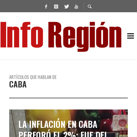
ARTÍCULOS QUE HABLAN DE
CABA
APAGÓN EN CABA POR UN
INCENDIO EN UNA