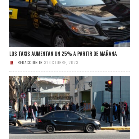
LOS TAXIS AUMENTAN UN 25% A PARTIR DE MAÑANA
REDACCIÓN IR
31 OCTUBRE, 2023