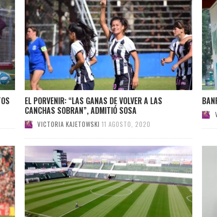
TOS
EL PORVENIR: “LAS GANAS DE VOLVER A LAS
BAN
CANCHAS SOBRAN”, ADMITIÓ SOSA
VICTORIA KAJETOWSKI
11 AGOSTO, 2020