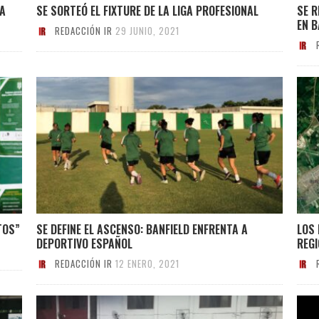
A
SE SORTEÓ EL FIXTURE DE LA LIGA PROFESIONAL
SE 
EN B
REDACCIÓN IR
29 JUNIO, 2021
TOS”
SE DEFINE EL ASCENSO: BANFIELD ENFRENTA A
LOS
DEPORTIVO ESPAÑOL
REG
REDACCIÓN IR
12 ENERO, 2021