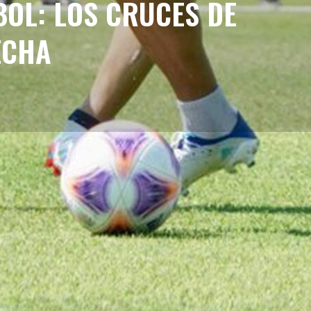
BOL: LOS CRUCES DE
ECHA