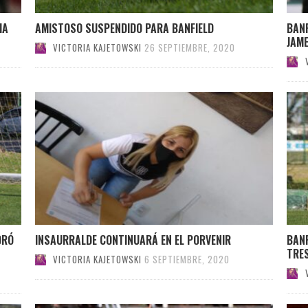
IA
AMISTOSO SUSPENDIDO PARA BANFIELD
BANF
JAM
VICTORIA KAJETOWSKI
26 SEPTIEMBRE, 2020
ORÓ
INSAURRALDE CONTINUARÁ EN EL PORVENIR
BANF
TRES
VICTORIA KAJETOWSKI
6 SEPTIEMBRE, 2020