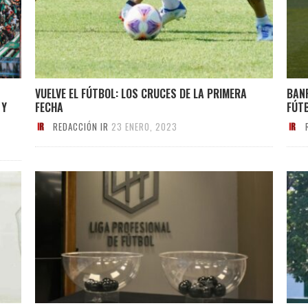
VUELVE EL FÚTBOL: LOS CRUCES DE LA PRIMERA
BANF
 Y
FECHA
FÚT
REDACCIÓN IR
23 ENERO, 2023