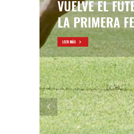
VUELVE EL FÚT
LA PRIMERA F
LEER MÁS