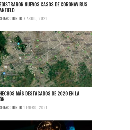
REGISTRARON NUEVOS CASOS DE CORONAVIRUS
ANFIELD
REDACCIÓN IR
7 ABRIL, 2021
 HECHOS MÁS DESTACADOS DE 2020 EN LA
IÓN
REDACCIÓN IR
1 ENERO, 2021