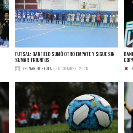
FUTSAL: BANFIELD SUMÓ OTRO EMPATE Y SIGUE SIN
BANF
SUMAR TRIUNFOS
COP
LEONARDO REULA
10 DICIEMBRE, 2020