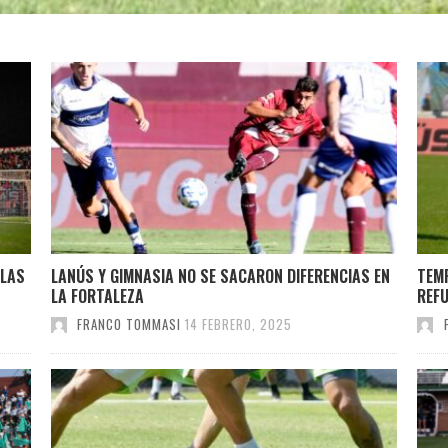
 LAS
LANÚS Y GIMNASIA NO SE SACARON DIFERENCIAS EN
TEM
LA FORTALEZA
REFU
FRANCO TOMMASI
14 FEBRERO, 2025