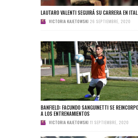
LAUTARO VALENTI SEGUIRÁ SU CARRERA EN ITAL
VICTORIA KAJETOWSKI
26 SEPTIEMBRE, 2020
BANFIELD: FACUNDO SANGUINETTI SE REINCORP
A LOS ENTRENAMIENTOS
VICTORIA KAJETOWSKI
11 SEPTIEMBRE, 2020