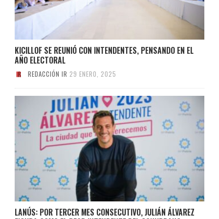
KICILLOF SE REUNIÓ CON INTENDENTES, PENSANDO EN EL
AÑO ELECTORAL
REDACCIÓN IR
29 ENERO, 2025
LANÚS: POR TERCER MES CONSECUTIVO, JULIÁN ÁLVAREZ