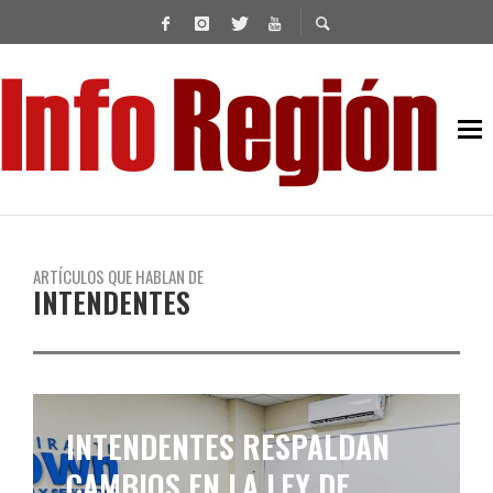
ARTÍCULOS QUE HABLAN DE
INTENDENTES
KICILLOF SE REUNIÓ CON
INTENDENTES Y