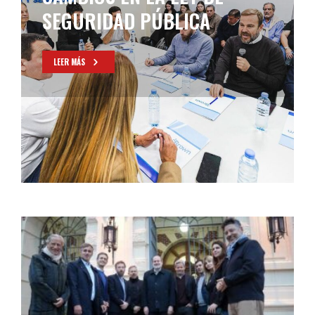
LEGISLADORES ALINEADOS
EN MDF
LEER MÁS