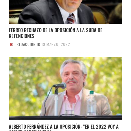
FÉRREO RECHAZO DE LA OPOSICIÓN A LA SUBA DE
RETENCIONES
REDACCIÓN IR
19 MARZO, 2022
ALBERTO FERNÁNDEZ A LA OPOSICIÓN: “EN EL 2022 VOY A