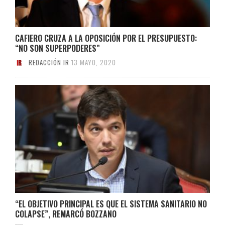
CAFIERO CRUZA A LA OPOSICIÓN POR EL PRESUPUESTO:
“NO SON SUPERPODERES”
REDACCIÓN IR
13 MAYO, 2020
“EL OBJETIVO PRINCIPAL ES QUE EL SISTEMA SANITARIO NO
COLAPSE”, REMARCÓ BOZZANO