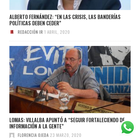
ALBERTO FERNÁNDEZ: “EN LAS CRISIS, LAS BANDERÍAS
POLÍTICAS DEBEN CEDER”
REDACCIÓN IR
1 ABRIL, 2020
LOMAS: VILLALBA APUNTÓ A “SEGUIR FORTALECIENDO DE
INFORMACIÓN A LA GENTE”
FLORENCIA OJEDA
23 MARZO, 2020