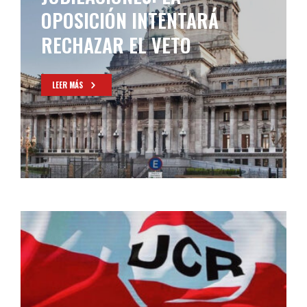
DEBATIRÁ EN PARTICULAR
LA LEY “BASES”
LEER MÁS