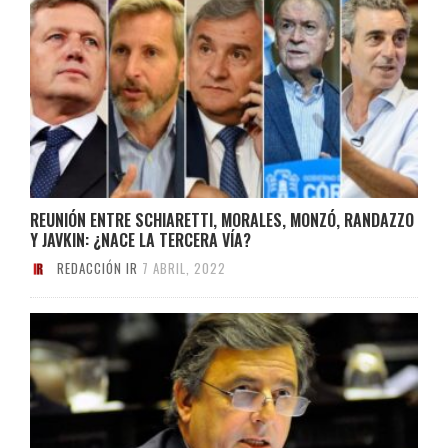
REUNIÓN ENTRE SCHIARETTI, MORALES, MONZÓ, RANDAZZO
Y JAVKIN: ¿NACE LA TERCERA VÍA?
REDACCIÓN IR
7 ABRIL, 2022