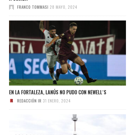
FRANCO TOMMASI
28 MAYO, 2024
EN LA FORTALEZA, LANÚS NO PUDO CON NEWELL´S
REDACCIÓN IR
31 ENERO, 2024