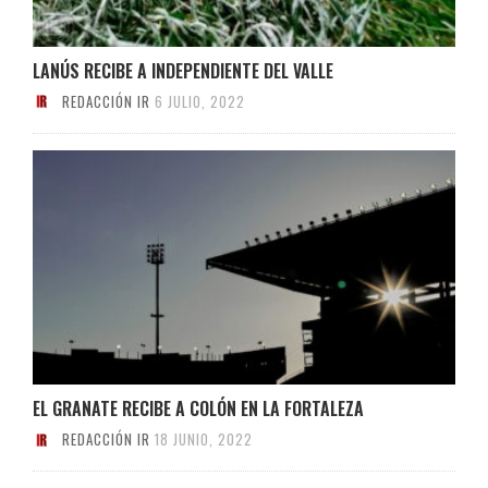
LANÚS RECIBE A INDEPENDIENTE DEL VALLE
REDACCIÓN IR
6 JULIO, 2022
EL GRANATE RECIBE A COLÓN EN LA FORTALEZA
REDACCIÓN IR
18 JUNIO, 2022