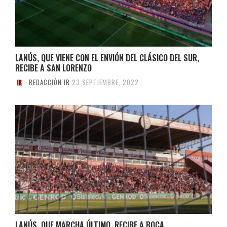
LANÚS, QUE VIENE CON EL ENVIÓN DEL CLÁSICO DEL SUR,
RECIBE A SAN LORENZO
REDACCIÓN IR
23 SEPTIEMBRE, 2022
LANÚS, QUE MARCHA ÚLTIMO, RECIBE A BOCA