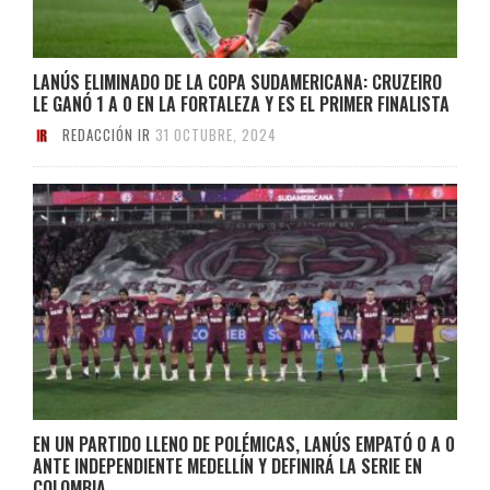
LANÚS ELIMINADO DE LA COPA SUDAMERICANA: CRUZEIRO
LE GANÓ 1 A 0 EN LA FORTALEZA Y ES EL PRIMER FINALISTA
REDACCIÓN IR
31 OCTUBRE, 2024
EN UN PARTIDO LLENO DE POLÉMICAS, LANÚS EMPATÓ 0 A 0
ANTE INDEPENDIENTE MEDELLÍN Y DEFINIRÁ LA SERIE EN
COLOMBIA