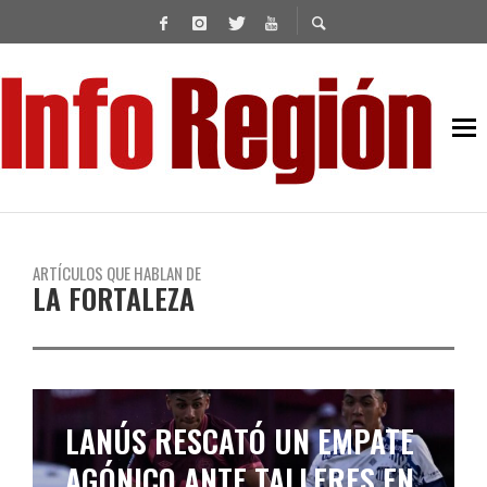
ARTÍCULOS QUE HABLAN DE
LA FORTALEZA
LANÚS RECIBE A ATLÉTICO
TUCUMÁN EN LA ANTESALA