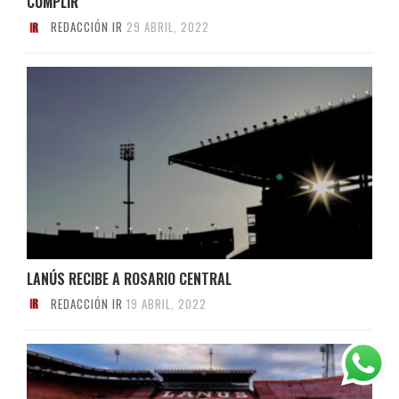
CUMPLIR
REDACCIÓN IR
29 ABRIL, 2022
LANÚS RECIBE A ROSARIO CENTRAL
REDACCIÓN IR
19 ABRIL, 2022