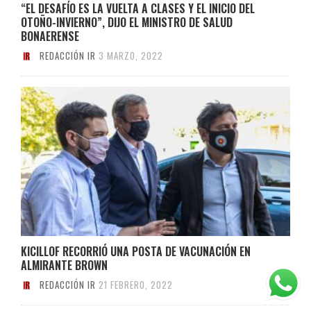
“EL DESAFÍO ES LA VUELTA A CLASES Y EL INICIO DEL
OTOÑO-INVIERNO”, DIJO EL MINISTRO DE SALUD
BONAERENSE
REDACCIÓN IR
3 MARZO, 2022
KICILLOF RECORRIÓ UNA POSTA DE VACUNACIÓN EN
ALMIRANTE BROWN
REDACCIÓN IR
21 FEBRERO, 2022