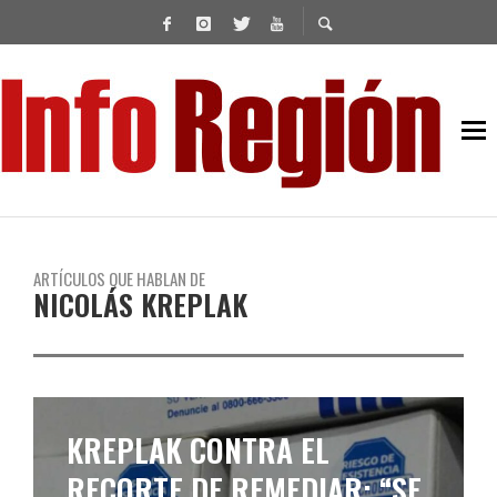
ARTÍCULOS QUE HABLAN DE
NICOLÁS KREPLAK
MALESTAR EN LA PROVINCIA
POR FALTA DE VACUNAS