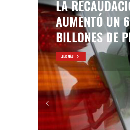
LA RECAUDACI
AUMENTÓ UN 6
BILLONES DE 
LEER MÁS