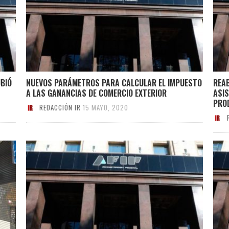
BIÓ
NUEVOS PARÁMETROS PARA CALCULAR EL IMPUESTO
REA
A LAS GANANCIAS DE COMERCIO EXTERIOR
ASIS
PRO
REDACCIÓN IR
15 MAYO, 2020