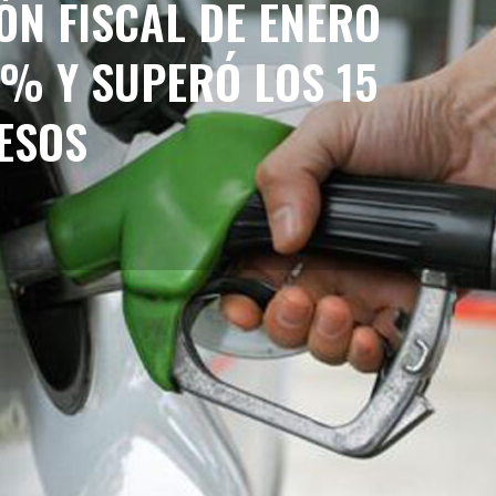
ÓN FISCAL DE ENERO
% Y SUPERÓ LOS 15
PESOS