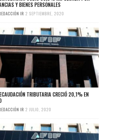
ANCIAS Y BIENES PERSONALES
REDACCIÓN IR
2 SEPTIEMBRE, 2020
RECAUDACIÓN TRIBUTARIA CRECIÓ 20,1% EN
O
REDACCIÓN IR
2 JULIO, 2020