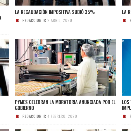
LA RECAUDACIÓN IMPOSITIVA SUBIÓ 35%
LA 
A
REDACCIÓN IR
2 ABRIL, 2020
PYMES CELEBRAN LA MORATORIA ANUNCIADA POR EL
LOS 
GOBIERNO
IMP
REDACCIÓN IR
4 FEBRERO, 2020