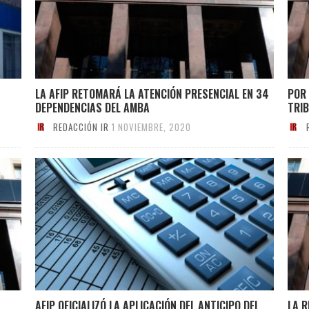
LA AFIP RETOMARÁ LA ATENCIÓN PRESENCIAL EN 34
POR 
DEPENDENCIAS DEL AMBA
TRIB
REDACCIÓN IR
1 NOVIEMBRE, 2020
AFIP OFICIALIZÓ LA APLICACIÓN DEL ANTICIPO DEL
LA 