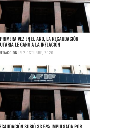
PRIMERA VEZ EN EL AÑO, LA RECAUDACIÓN
UTARIA LE GANÓ A LA INFLACIÓN
REDACCIÓN IR
2 OCTUBRE, 2020
RECAUDACIÓN SUBIÓ 33,5% IMPULSADA POR