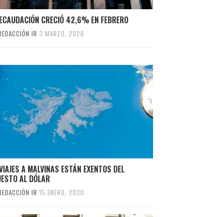
RECAUDACIÓN CRECIÓ 42,6% EN FEBRERO
REDACCIÓN IR
3 MARZO, 2020
VIAJES A MALVINAS ESTÁN EXENTOS DEL
UESTO AL DÓLAR
REDACCIÓN IR
15 ENERO, 2020