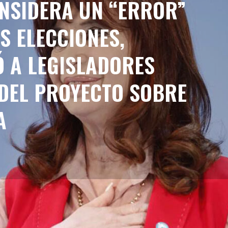
ONSIDERA UN “ERROR”
S ELECCIONES,
Ó A LEGISLADORES
 DEL PROYECTO SOBRE
A