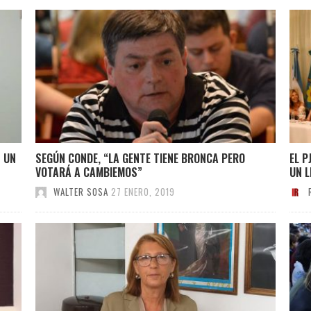
 UN
SEGÚN CONDE, “LA GENTE TIENE BRONCA PERO
EL 
VOTARÁ A CAMBIEMOS”
UN 
WALTER SOSA
27 ENERO, 2019