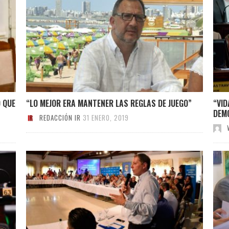
O QUE
“LO MEJOR ERA MANTENER LAS REGLAS DE JUEGO”
“VID
DEM
REDACCIÓN IR
31 ENERO, 2019