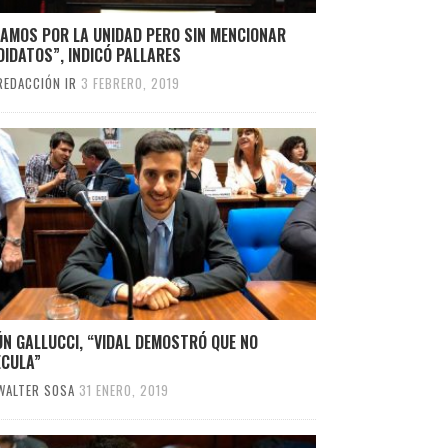
TAMOS POR LA UNIDAD PERO SIN MENCIONAR
IDATOS”, INDICÓ PALLARES
REDACCIÓN IR
3 FEBRERO, 2019
N GALLUCCI, “VIDAL DEMOSTRÓ QUE NO
ECULA”
WALTER SOSA
31 ENERO, 2019