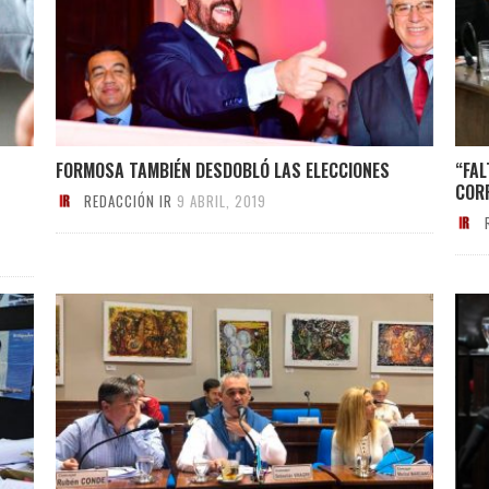
FORMOSA TAMBIÉN DESDOBLÓ LAS ELECCIONES
“FA
COR
REDACCIÓN IR
9 ABRIL, 2019