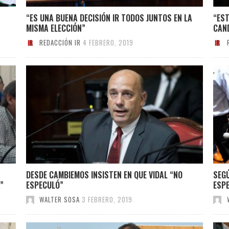
“ES UNA BUENA DECISIÓN IR TODOS JUNTOS EN LA
“ES
MISMA ELECCIÓN”
CAND
REDACCIÓN IR
4 FEBRERO, 2019
DESDE CAMBIEMOS INSISTEN EN QUE VIDAL “NO
SEGÚ
”
ESPECULÓ”
ESP
WALTER SOSA
3 FEBRERO, 2019