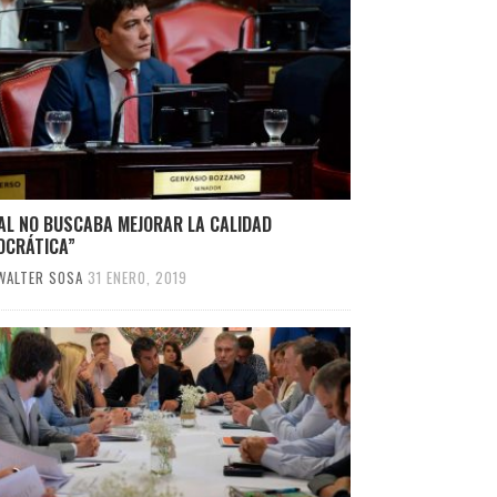
AL NO BUSCABA MEJORAR LA CALIDAD
OCRÁTICA”
WALTER SOSA
31 ENERO, 2019