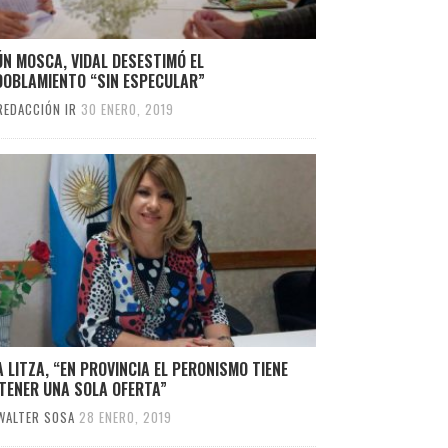
N MOSCA, VIDAL DESESTIMÓ EL
DOBLAMIENTO “SIN ESPECULAR”
REDACCIÓN IR
30 ENERO, 2019
 LITZA, “EN PROVINCIA EL PERONISMO TIENE
TENER UNA SOLA OFERTA”
WALTER SOSA
28 ENERO, 2019