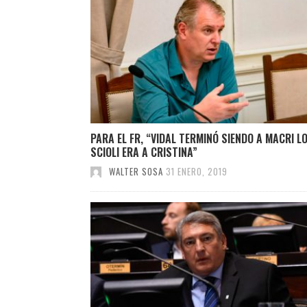
PARA EL FR, “VIDAL TERMINÓ SIENDO A MACRI L
SCIOLI ERA A CRISTINA”
WALTER SOSA
31 ENERO, 2019