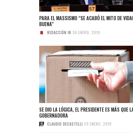
PARA EL MASSISMO “SE ACABÓ EL MITO DE VIDA
BUENA”
REDACCIÓN IR
30 ENERO, 2019
SE DIO LA LÓGICA, EL PRESIDENTE ES MÁS QUE L
GOBERNADORA
CLAUDIO DECASTELLI
29 ENERO, 2019