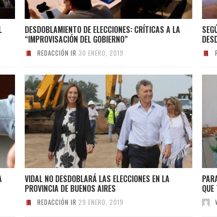
L
DESDOBLAMIENTO DE ELECCIONES: CRÍTICAS A LA
SEGÚ
“IMPROVISACIÓN DEL GOBIERNO”
DES
REDACCIÓN IR
30 ENERO, 2019
A
VIDAL NO DESDOBLARÁ LAS ELECCIONES EN LA
PARA
PROVINCIA DE BUENOS AIRES
QUE 
REDACCIÓN IR
29 ENERO, 2019