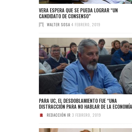
VERA ESPERA QUE SE PUEDA LOGRAR “UN
CANDIDATO DE CONSENSO”
WALTER SOSA
4 FEBRERO, 2019
PARA UC, EL DESDOBLAMIENTO FUE “UNA
DISTRACCIÓN PARA NO HABLAR DE LA ECONOMÍA
REDACCIÓN IR
3 FEBRERO, 2019