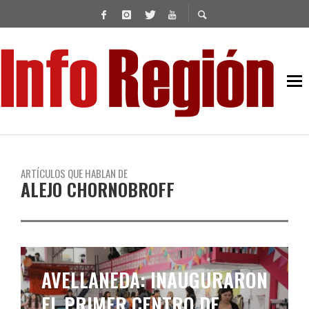
ARTÍCULOS QUE HABLAN DE
ALEJO CHORNOBROFF
ALEJO CHORNOBROFF FIRMÓ
UN CONVENIO DE LEASING