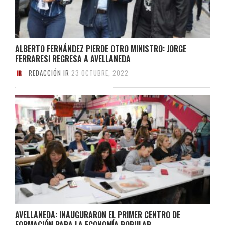
ALBERTO FERNÁNDEZ PIERDE OTRO MINISTRO: JORGE
FERRARESI REGRESA A AVELLANEDA
REDACCIÓN IR
23 OCTUBRE, 2022
AVELLANEDA: INAUGURARON EL PRIMER CENTRO DE
FORMACIÓN PARA LA ECONOMÍA POPULAR