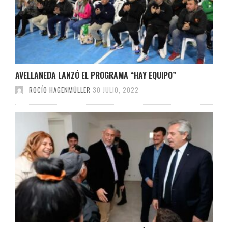
AVELLANEDA LANZÓ EL PROGRAMA “HAY EQUIPO”
ROCÍO HAGENMÜLLER
30 JULIO, 2022