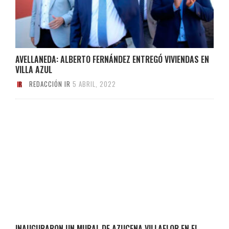
AVELLANEDA: ALBERTO FERNÁNDEZ ENTREGÓ VIVIENDAS EN
VILLA AZUL
REDACCIÓN IR
5 ABRIL, 2022
INAUGURARON UN MURAL DE AZUCENA VILLAFLOR EN EL