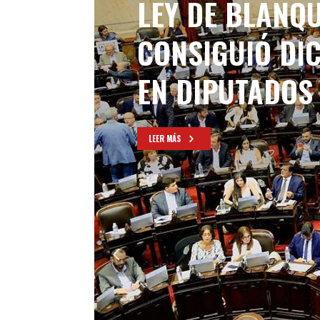
LEY DE BLANQU
CONSIGUIÓ DI
EN DIPUTADOS
LEER MÁS