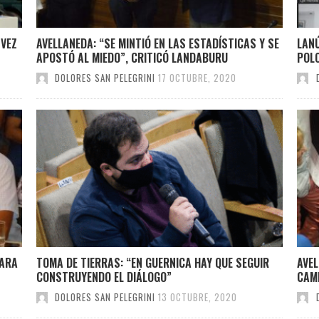
 VEZ
AVELLANEDA: “SE MINTIÓ EN LAS ESTADÍSTICAS Y SE
LAN
APOSTÓ AL MIEDO”, CRITICÓ LANDABURU
POL
DOLORES SAN PELEGRINI
17 OCTUBRE, 2020
PARA
TOMA DE TIERRAS: “EN GUERNICA HAY QUE SEGUIR
AVEL
CONSTRUYENDO EL DIÁLOGO”
CAMB
DOLORES SAN PELEGRINI
13 OCTUBRE, 2020