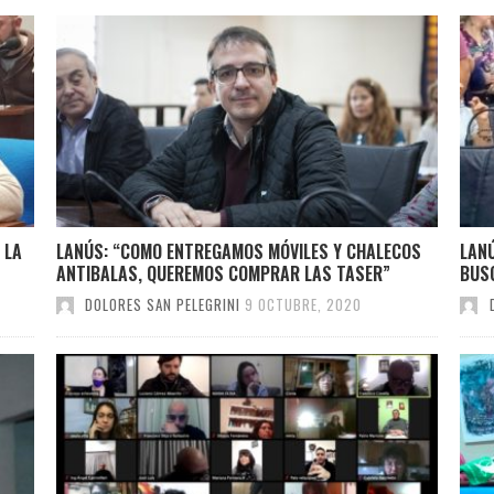
 LA
LANÚS: “COMO ENTREGAMOS MÓVILES Y CHALECOS
LANÚ
ANTIBALAS, QUEREMOS COMPRAR LAS TASER”
BUS
DOLORES SAN PELEGRINI
9 OCTUBRE, 2020