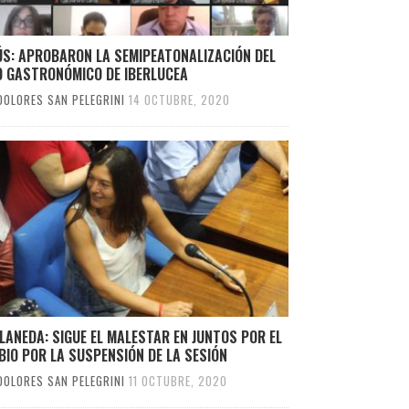
ÚS: APROBARON LA SEMIPEATONALIZACIÓN DEL
O GASTRONÓMICO DE IBERLUCEA
DOLORES SAN PELEGRINI
14 OCTUBRE, 2020
LANEDA: SIGUE EL MALESTAR EN JUNTOS POR EL
IO POR LA SUSPENSIÓN DE LA SESIÓN
DOLORES SAN PELEGRINI
11 OCTUBRE, 2020