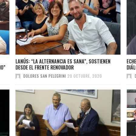
LANÚS: “LA ALTERNANCIA ES SANA”, SOSTIENEN
ECHE
IO”
DESDE EL FRENTE RENOVADOR
DIÁL
DOLORES SAN PELEGRINI
20 OCTUBRE, 2020