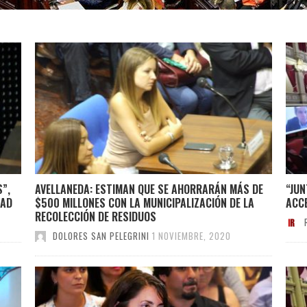
S”,
AVELLANEDA: ESTIMAN QUE SE AHORRARÁN MÁS DE
“JUN
DAD
$500 MILLONES CON LA MUNICIPALIZACIÓN DE LA
ACCE
RECOLECCIÓN DE RESIDUOS
DOLORES SAN PELEGRINI
1 NOVIEMBRE, 2020