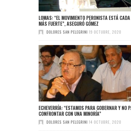
LOMAS: “EL MOVIMIENTO PERONISTA ESTÁ CADA
MÁS FUERTE”, ASEGURÓ GÓMEZ
DOLORES SAN PELEGRINI
19 OCTUBRE, 2020
ECHEVERRÍA: “ESTAMOS PARA GOBERNAR Y NO 
CONFRONTAR CON UNA MINORÍA”
DOLORES SAN PELEGRINI
14 OCTUBRE, 2020