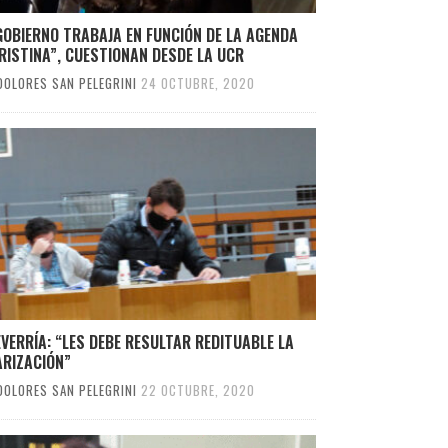
GOBIERNO TRABAJA EN FUNCIÓN DE LA AGENDA
RISTINA”, CUESTIONAN DESDE LA UCR
DOLORES SAN PELEGRINI
24 OCTUBRE, 2020
VERRÍA: “LES DEBE RESULTAR REDITUABLE LA
ARIZACIÓN”
DOLORES SAN PELEGRINI
22 OCTUBRE, 2020