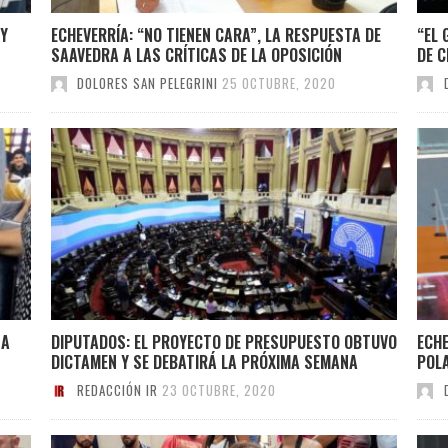
 Y
ECHEVERRÍA: “NO TIENEN CARA”, LA RESPUESTA DE
“EL 
SAAVEDRA A LAS CRÍTICAS DE LA OPOSICIÓN
DE C
DOLORES SAN PELEGRINI
25 OCTUBRE, 2020
NA
DIPUTADOS: EL PROYECTO DE PRESUPUESTO OBTUVO
ECHE
DICTAMEN Y SE DEBATIRÁ LA PRÓXIMA SEMANA
POL
REDACCIÓN IR
23 OCTUBRE, 2020