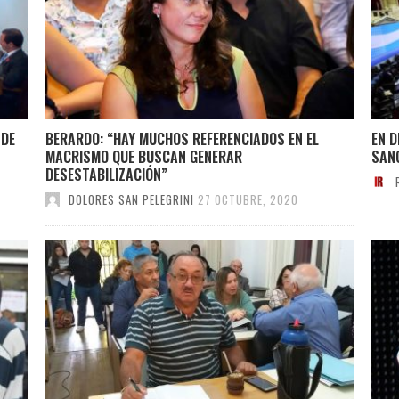
 DE
BERARDO: “HAY MUCHOS REFERENCIADOS EN EL
EN D
MACRISMO QUE BUSCAN GENERAR
SAN
DESESTABILIZACIÓN”
DOLORES SAN PELEGRINI
27 OCTUBRE, 2020