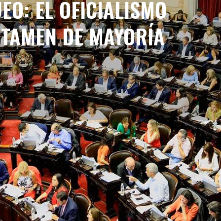
EO: EL OFICIALISMO
CTAMEN DE MAYORÍA