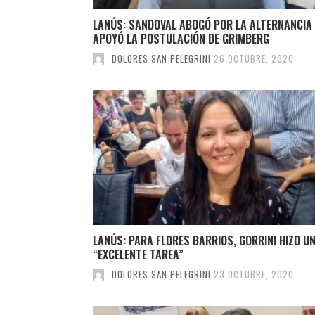
LANÚS: SANDOVAL ABOGÓ POR LA ALTERNANCIA
APOYÓ LA POSTULACIÓN DE GRIMBERG
DOLORES SAN PELEGRINI
26 OCTUBRE, 2020
LANÚS: PARA FLORES BARRIOS, GORRINI HIZO U
“EXCELENTE TAREA”
DOLORES SAN PELEGRINI
23 OCTUBRE, 2020